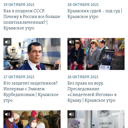
29 ОКТЯБРЯ 2021
28 ОКТЯБРЯ 2021
Как в позднем СССР.
Крымских судей – под суд |
Почему в России все больше
Крымское утро
политзаключенных? |
Крымское утро
27 ОКТЯБРЯ 2021
26 ОКТЯБРЯ 2021
Кто защитит защитников?
Без права на веру.
Интервью с Эмилем
Преследование
Курбединовым | Крымское
«Свидетелей Иеговы» в
утро
Крыму | Крымское утро