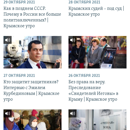
29 ОКТЯБРЯ 2021
28 ОКТЯБРЯ 2021
Как в позднем СССР.
Крымских судей – под суд |
Почему в России все больше
Крымское утро
политзаключенных? |
Крымское утро
27 ОКТЯБРЯ 2021
26 ОКТЯБРЯ 2021
Кто защитит защитников?
Без права на веру.
Интервью с Эмилем
Преследование
Курбединовым | Крымское
«Свидетелей Иеговы» в
утро
Крыму | Крымское утро