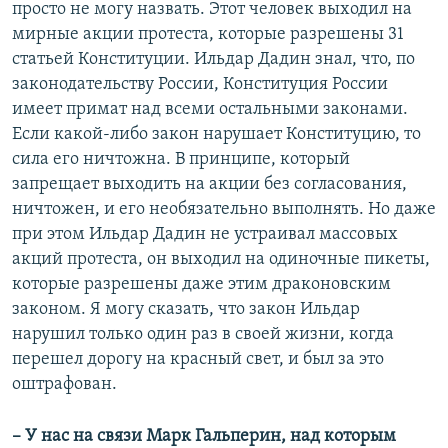
просто не могу назвать. Этот человек выходил на
мирные акции протеста, которые разрешены 31
статьей Конституции. Ильдар Дадин знал, что, по
законодательству России, Конституция России
имеет примат над всеми остальными законами.
Если какой-либо закон нарушает Конституцию, то
сила его ничтожна. В принципе, который
запрещает выходить на акции без согласования,
ничтожен, и его необязательно выполнять. Но даже
при этом Ильдар Дадин не устраивал массовых
акций протеста, он выходил на одиночные пикеты,
которые разрешены даже этим драконовским
законом. Я могу сказать, что закон Ильдар
нарушил только один раз в своей жизни, когда
перешел дорогу на красный свет, и был за это
оштрафован.
– У нас на связи Марк Гальперин, над которым