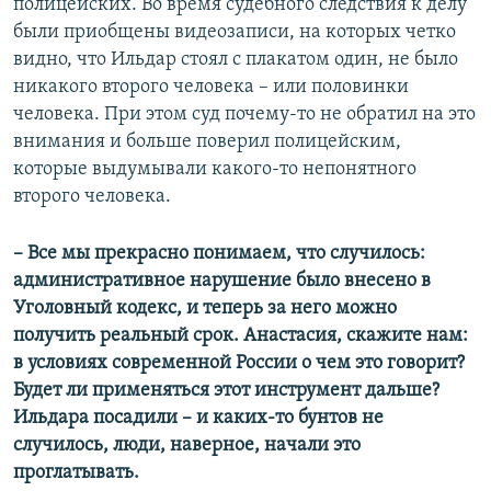
полицейских. Во время судебного следствия к делу
были приобщены видеозаписи, на которых четко
видно, что Ильдар стоял с плакатом один, не было
никакого второго человека – или половинки
человека. При этом суд почему-то не обратил на это
внимания и больше поверил полицейским,
которые выдумывали какого-то непонятного
второго человека.
– Все мы прекрасно понимаем, что случилось:
административное нарушение было внесено в
Уголовный кодекс, и теперь за него можно
получить реальный срок. Анастасия, скажите нам:
в условиях современной Р
оссии
о чем это говорит?
Будет ли применяться этот инструмент дальше?
Ильдара посадили – и каких-то бунтов не
случилось, люди, наверное, начали это
проглатывать.