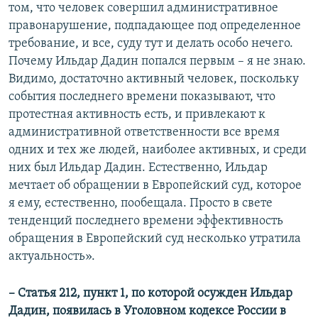
том, что человек совершил административное
правонарушение, подпадающее под определенное
требование, и все, суду тут и делать особо нечего.
Почему Ильдар Дадин попался первым – я не знаю.
Видимо, достаточно активный человек, поскольку
события последнего времени показывают, что
протестная активность есть, и привлекают к
административной ответственности все время
одних и тех же людей, наиболее активных, и среди
них был Ильдар Дадин. Естественно, Ильдар
мечтает об обращении в Европейский суд, которое
я ему, естественно, пообещала. Просто в свете
тенденций последнего времени эффективность
обращения в Европейский суд несколько утратила
актуальность».
–
Статья 212, пункт 1, по которой осужден Ильдар
Дадин, появилась в Уголовном кодексе Р
оссии
в