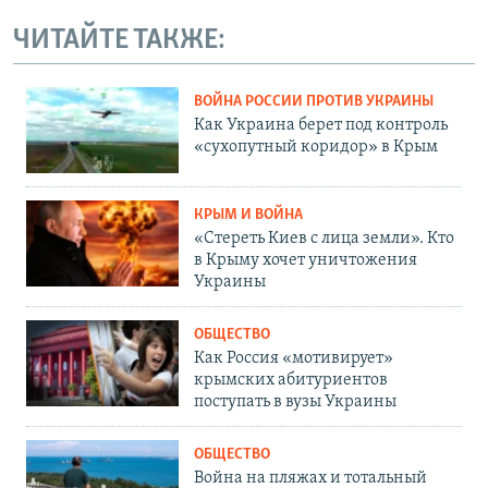
ЧИТАЙТЕ ТАКЖЕ:
ВОЙНА РОССИИ ПРОТИВ УКРАИНЫ
Как Украина берет под контроль
«сухопутный коридор» в Крым
КРЫМ И ВОЙНА
«Стереть Киев с лица земли». Кто
в Крыму хочет уничтожения
Украины
ОБЩЕСТВО
Как Россия «мотивирует»
крымских абитуриентов
поступать в вузы Украины
ОБЩЕСТВО
Война на пляжах и тотальный