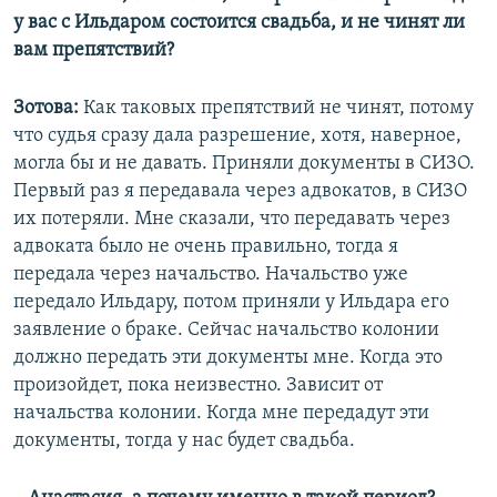
у вас с Ильдаром состоится свадьба, и не чинят ли
вам препятствий?
Зотова:
Как таковых препятствий не чинят, потому
что судья сразу дала разрешение, хотя, наверное,
могла бы и не давать. Приняли документы в СИЗО.
Первый раз я передавала через адвокатов, в СИЗО
их потеряли. Мне сказали, что передавать через
адвоката было не очень правильно, тогда я
передала через начальство. Начальство уже
передало Ильдару, потом приняли у Ильдара его
заявление о браке. Сейчас начальство колонии
должно передать эти документы мне. Когда это
произойдет, пока неизвестно. Зависит от
начальства колонии. Когда мне передадут эти
документы, тогда у нас будет свадьба.