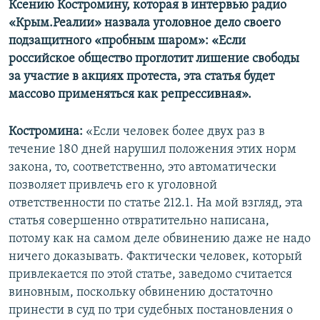
Ксению Костромину, которая в интервью радио
«Крым.Реалии» назвала уголовное дело своего
подзащитного «пробным шаром»
:
«Если
российское общество проглотит лишение свободы
за участие в акциях протеста, эта статья будет
массово применяться как репрессивная».
Костромина:
«Если человек более двух раз в
течение 180 дней нарушил положения этих норм
закона, то, соответственно, это автоматически
позволяет привлечь его к уголовной
ответственности по статье 212.1. На мой взгляд, эта
статья совершенно отвратительно написана,
потому как на самом деле обвинению даже не надо
ничего доказывать. Фактически человек, который
привлекается по этой статье, заведомо считается
виновным, поскольку обвинению достаточно
принести в суд по три судебных постановления о