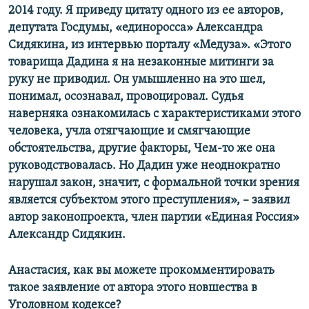
2014 году. Я приведу цитату одного из ее авторов,
депутата Госдумы, «единоросса» Александра
Сидякина, из интервью порталу «Медуза». «Этого
товарища Дадина я на незаконные митинги за
руку не приводил. Он умышленно на это шел,
понимал, осознавал, провоцировал. Судья
наверняка ознакомилась с характеристиками этого
человека, учла отягчающие и смягчающие
обстоятельства, другие факторы, Чем-то же она
руководствовалась. Но Дадин уже неоднократно
нарушал закон, значит, с формальной точки зрения
является субъектом этого преступления», – заявил
автор законопроекта, член партии «Единая Россия»
Александр Сидякин.
Анастасия, как вы можете прокомментировать
такое заявление от автора этого новшества в
Уголовном кодексе?