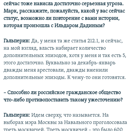
сейчас тоже нависла достаточно серьезная угроза.
Марк, расскажите, пожалуйста, какой у вас сейчас
статус, возможно ли повторение с вами истории,
которая произошла с Ильдаром Дадиным?
Гальперин:
Да, у меня та же статья 212.1, и сейчас,
на мой взгляд, власть набирает количество
дополнительных эпизодов, хотя у меня и так есть 5,
этого достаточно. Буквально за декабрь-январь
дважды меня арестовали, дважды вменили
дополнительные эпизоды. К чему-то они готовятся.
– Способно ли российское гражданское общество
что-либо противопоставить такому ужесточению?
Гальперин:
Идем сверху, что называется. На
выборах мэра Москвы за Навального проголосовала
треть москвичей. Треть москвичей – это было 600