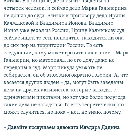
Зотова:
В принципе, дела были заведены на
четырех человек, и сейчас дело Марка Гальперина
не дошло до суда. Близки к приговору деда Ирины
Калмыковой и Владимира Ионова. Владимир
Ионов уже уехал из России, Ирину Калмыкову суд
сейчас ищет, то есть непонятно, находится ли она
до сих пор на территории России. То есть
следующий, кому может грозить наказание – Марк
Гальперин, но материалы по его делу даже не
переданы в суд. Марк никуда уезжать не
собирается, он об этом многократно говорил. А, что
касается других людей – да, могут быть заведены
дела на других активистов, которые выходят с
одиночными пикетами, но вот уже более полугода
такие дела не заводятся. То есть теоретически это
может случиться, но пока – нет, не знаю, почему.
– Давайте послушаем адвоката Ильдара Дадина