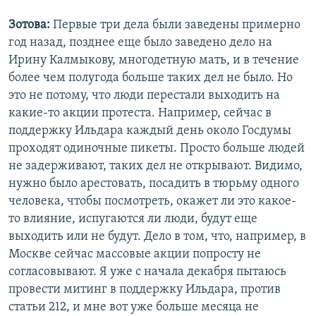
Зотова:
Первые три дела были заведены примерно
год назад, позднее еще было заведено дело на
Ирину Калмыкову, многодетную мать, и в течение
более чем полугода больше таких дел не было. Но
это не потому, что люди перестали выходить на
какие-то акции протеста. Например, сейчас в
поддержку Ильдара каждый день около Госдумы
проходят одиночные пикеты. Просто больше людей
не задерживают, таких дел не открывают. Видимо,
нужно было арестовать, посадить в тюрьму одного
человека, чтобы посмотреть, окажет ли это какое-
то влияние, испугаются ли люди, будут еще
выходить или не будут. Дело в том, что, например, в
Москве сейчас массовые акции попросту не
согласовывают. Я уже с начала декабря пытаюсь
провести митинг в поддержку Ильдара, против
статьи 212, и мне вот уже больше месяца не