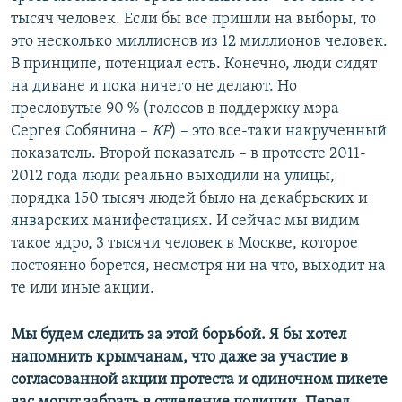
тысяч человек. Если бы все пришли на выборы, то
это несколько миллионов из 12 миллионов человек.
В принципе, потенциал есть. Конечно, люди сидят
на диване и пока ничего не делают. Но
пресловутые 90 % (голосов в поддержку мэра
Сергея Собянина –
КР
) – это все-таки накрученный
показатель. Второй показатель – в протесте 2011-
2012 года люди реально выходили на улицы,
порядка 150 тысяч людей было на декабрьских и
январских манифестациях. И сейчас мы видим
такое ядро, 3 тысячи человек в Москве, которое
постоянно борется, несмотря ни на что, выходит на
те или иные акции.
Мы будем следить за этой борьбой. Я бы хотел
напомнить крымчанам, что даже за участие в
согласованной акции протеста и одиночном пикете