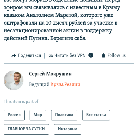
вас могут забрать в отделение полиции. Перед
эфиром мы связывались с известным в Крыму
казаком Анатолием Маретой, которого уже
оштрафовали на 10 тысяч рублей за участие в
несанкционированной акции в поддержку
действий Путина. Берегите себя.
Поделиться
Читать без VPN
Follow us
Сергей Мокрушин
Ведущий
Крым.Реалии
This item is part of
Россия
Мир
Политика
Все статьи
ГЛАВНОЕ ЗА СУТКИ
Интервью