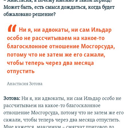
– Анастасия, а почему именно в такой период?
Может быть, есть смысл дождаться, когда будет
обжаловано решение?
Ни я, ни адвокаты, ни сам Ильдар
особо не рассчитываем на какое-то
благосклонное отношение Мосгорсуда,
потому что не затем же его сажали,
чтобы теперь через два месяца
отпустить
Анастасия Зотова
Зотова:
Ни я, ни адвокаты, ни сам Ильдар особо не
рассчитываем на какое-то благосклонное
отношение Мосгорсуда, потому что не затем же его
сажали, чтобы теперь через два месяца отпустить.
Мне кажется, максимум – смягчат приговор до