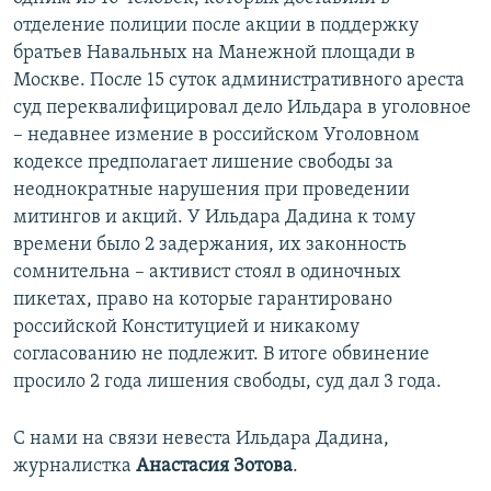
отделение полиции после акции в поддержку
братьев Навальных на Манежной площади в
Москве. После 15 суток административного ареста
суд переквалифицировал дело Ильдара в уголовное
– недавнее измение в российском Уголовном
кодексе предполагает лишение свободы за
неоднократные нарушения при проведении
митингов и акций. У Ильдара Дадина к тому
времени было 2 задержания, их законность
сомнительна – активист стоял в одиночных
пикетах, право на которые гарантировано
российской Конституцией и никакому
согласованию не подлежит. В итоге обвинение
просило 2 года лишения свободы, суд дал 3 года.
С нами на связи невеста Ильдара Дадина,
журналистка
Анастасия Зотова
.