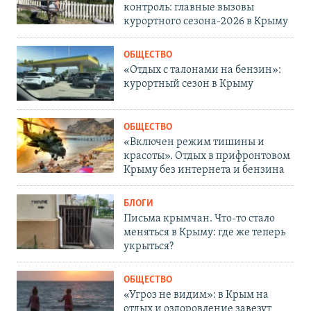
контроль: главные вызовы
курортного сезона-2026 в Крыму
ОБЩЕСТВО
«Отдых с талонами на бензин»:
курортный сезон в Крыму
ОБЩЕСТВО
«Включен режим тишины и
красоты». Отдых в прифронтовом
Крыму без интернета и бензина
БЛОГИ
Письма крымчан. Что-то стало
меняться в Крыму: где же теперь
укрыться?
ОБЩЕСТВО
«Угроз не видим»: в Крым на
отдых и оздоровление завезут