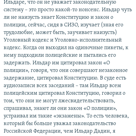
Ильдаре, что он не уважает законодательную
систему – это просто какой-то нонсенс. Ильдар чуть
ли не наизусть знает Конституцию и закон о
полиции, сейчас, сидя в СИЗО, изучает (зная его
трудолюбие, может быть, заучивает наизусть)
Уголовный кодекс и Уголовно-исполнительный
кодекс. Когда он выходил на одиночные пикеты, к
нему подходили полицейские и пытались его
задержать. Ильдар им цитировал закон «О
полиции», говоря, что они совершают незаконное
задержание, цитировал Конституцию. В суде есть
аудиозаписи всех заседаний – там Ильдар всем
полицейским цитировал Конституцию, говорил о
том, что они не могут лжесвидетельствовать,
спрашивал, знают ли они закон «О полиции»,
устраивал им такие «экзамены». То есть человека,
который бы больше уважал законодательство
Российской Федерации, чем Ильдар Дадин, я