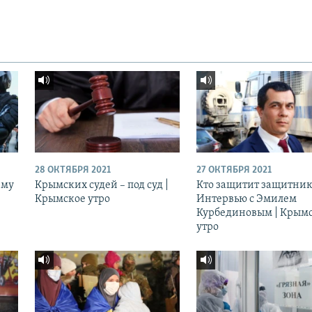
28 ОКТЯБРЯ 2021
27 ОКТЯБРЯ 2021
ему
Крымских судей – под суд |
Кто защитит защитник
Крымское утро
Интервью с Эмилем
Курбединовым | Крым
утро