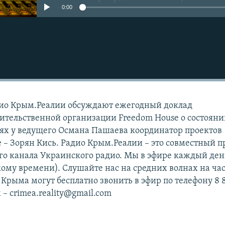
0:00
дио Крым.Реалии обсуждают ежегодный доклад
ительственной организации Freedom House о состоян
стях у ведущего Османа Пашаева координатор проектов
е – Зорян Кись. Радио Крым.Реалии – это совместный п
ого канала Украинского радио. Мы в эфире каждый ден
скому времени). Слушайте нас на средних волнах на ча
 Крыма могут бесплатно звонить в эфир по телефону 8 
 – crimea.reality@gmail.com