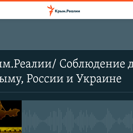
ым.Реалии/ Соблюдение 
ыму, России и Украине
No media source currently avail