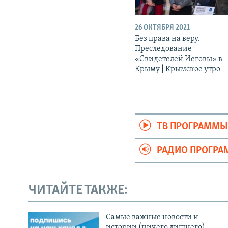
26 ОКТЯБРЯ 2021
Без права на веру.
Преследование
«Свидетелей Иеговы» в
Крыму | Крымское утро
ТВ ПРОГРАММ
РАДИО ПРОГР
ЧИТАЙТЕ ТАКЖЕ:
Cамые важные новости и
истории (ничего лишнего)