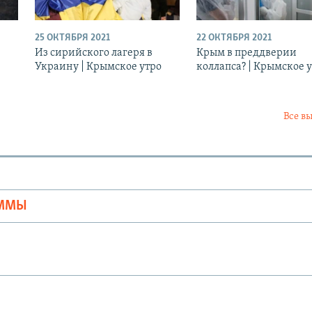
25 ОКТЯБРЯ 2021
22 ОКТЯБРЯ 2021
Из сирийского лагеря в
Крым в преддверии
Украину | Крымское утро
коллапса? | Крымское 
Все в
Ы
АММЫ