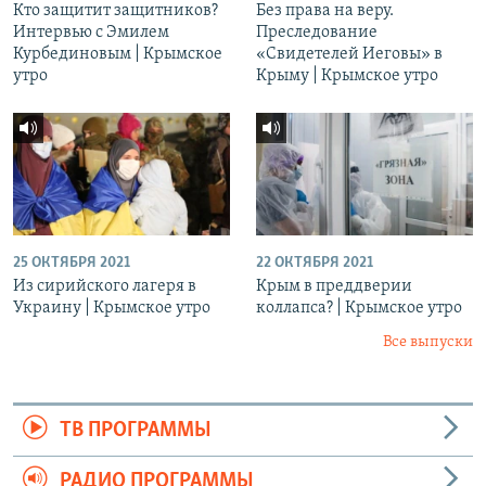
Кто защитит защитников?
Без права на веру.
Интервью с Эмилем
Преследование
Курбединовым | Крымское
«Свидетелей Иеговы» в
утро
Крыму | Крымское утро
25 ОКТЯБРЯ 2021
22 ОКТЯБРЯ 2021
Из сирийского лагеря в
Крым в преддверии
Украину | Крымское утро
коллапса? | Крымское утро
Все выпуски
ТВ ПРОГРАММЫ
РАДИО ПРОГРАММЫ