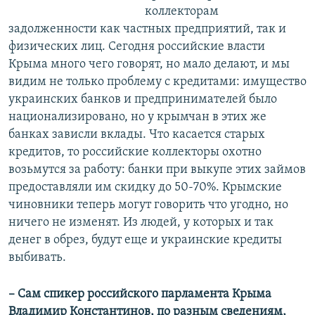
коллекторам
задолженности как частных предприятий, так и
физических лиц. Сегодня российские власти
Крыма много чего говорят, но мало делают, и мы
видим не только проблему с кредитами: имущество
украинских банков и предпринимателей было
национализировано, но у крымчан в этих же
банках зависли вклады. Что касается старых
кредитов, то российские коллекторы охотно
возьмутся за работу: банки при выкупе этих займов
предоставляли им скидку до 50-70%. Крымские
чиновники теперь могут говорить что угодно, но
ничего не изменят. Из людей, у которых и так
денег в обрез, будут еще и украинские кредиты
выбивать.
– Сам спикер российского парламента Крыма
Владимир Константинов, по разным сведениям,