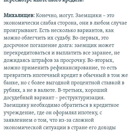
пересмотре ипотечного кредита?
Михалищев:
Конечно, могут. Заемщики – это
экономически слабая сторона, они в любом случае
проигрывают. Есть несколько вариантов, как
можно облегчить их судьбу. Во-первых, это
досрочное погашение долга: заемщик может
перекредитоваться и выплатить все заранее, не
дожидаясь штрафов за просрочку. Во-вторых,
можно применить рефинансирование, то есть
превратить ипотечный кредит в обычный в том же
банке, но с более выгодной процентной ставкой в
рублях, а не в валюте. В-третьих, хороший
досудебный вариант – реструктуризация.
Заемщику необходимо обратиться в кредитное
учреждение, где он оформлял ипотеку, с
заявлением о том, что из-за сложной
экономической ситуации в стране его доходы