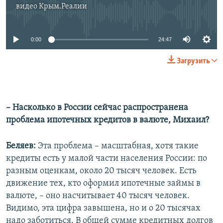
видео
Крым.Реалии
No media source currently available
0:00
24:47
Загрузить
– Насколько в России сейчас распространена
проблема ипотечных кредитов в валюте, Михаил?
Беляев:
Эта проблема – масштабная, хотя такие
кредиты есть у малой части населения России: по
разным оценкам, около 20 тысяч человек. Есть
движение тех, кто оформил ипотечные займы в
валюте, – оно насчитывает 40 тысяч человек.
Видимо, эта цифра завышена, но и о 20 тысячах
надо заботиться. В общей сумме кредитных долгов