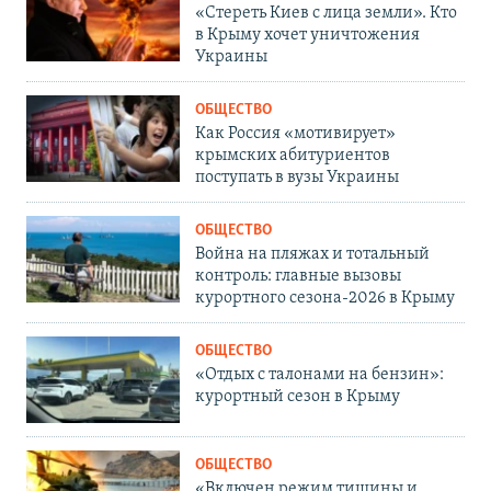
«Стереть Киев с лица земли». Кто
в Крыму хочет уничтожения
Украины
ОБЩЕСТВО
Как Россия «мотивирует»
крымских абитуриентов
поступать в вузы Украины
ОБЩЕСТВО
Война на пляжах и тотальный
контроль: главные вызовы
курортного сезона-2026 в Крыму
ОБЩЕСТВО
«Отдых с талонами на бензин»:
курортный сезон в Крыму
ОБЩЕСТВО
«Включен режим тишины и