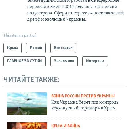
телеведущий. Жил и работал в Симферополе,
переехал в Киев в 2014 году после аннексии
полуострова. Сфера интересов – постсоветский
дрейф и эволюция Украины.
This item is part of
Крым
Россия
Все статьи
ГЛАВНОЕ ЗА СУТКИ
Экономика
Интервью
ЧИТАЙТЕ ТАКЖЕ:
ВОЙНА РОССИИ ПРОТИВ УКРАИНЫ
Как Украина берет под контроль
«сухопутный коридор» в Крым
КРЫМ И ВОЙНА