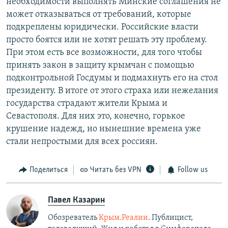
необходимости выполнять Минские соглашения не
может отказываться от требований, которые
подкреплены юридически. Российские власти
просто боятся или не хотят решать эту проблему.
При этом есть все возможности, для того чтобы
принять закон в защиту крымчан с помощью
подконтрольной Госдумы и подмахнуть его на стол
президенту. В итоге от этого страха или нежелания
государства страдают жители Крыма и
Севастополя. Для них это, конечно, горькое
крушение надежд, но нынешние времена уже
стали непростыми для всех россиян.
Поделиться
Читать без VPN
Follow us
Павел Казарин
Обозреватель
Крым.Реалии
. Публицист,