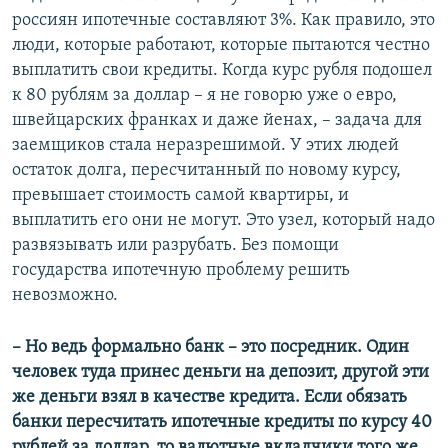
россиян ипотечные составляют 3%. Как правило, это
люди, которые работают, которые пытаются честно
выплатить свои кредиты. Когда курс рубля подошел
к 80 рублям за доллар – я не говорю уже о евро,
швейцарских франках и даже йенах, – задача для
заемщиков стала неразрешимой. У этих людей
остаток долга, пересчитанный по новому курсу,
превышает стоимость самой квартиры, и
выплатить его они не могут. Это узел, который надо
развязывать или разрубать. Без помощи
государства ипотечную проблему решить
невозможно.
– Но ведь формально банк – это посредник. Один
человек туда принес деньги на депозит, другой эти
же деньги взял в качестве кредита. Если обязать
банки пересчитать ипотечные кредиты по курсу 40
рублей за доллар, то валютные вкладчики того же