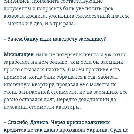
снизились, приложить соответствующие
документы и попросить банк увеличить срок
возврата кредита, уменьшив ежемесячный платеж
– можно и в два, и в три раза.
– Зачем банку идти навстречу заемщику?
Михалищев:
Банк не потеряет клиента и уж точно
заработает на нем больше, чем если бы заемщик
просто отказался платить. В моей практике есть
примеры, когда банк обращался в суд, забирал
ипотечную квартиру, продавал ее с молотка по
очень заниженной стоимости, но на заемщике все
равно оставался долг, нередко доходивший до
половины стоимости квартиры.
– Спасибо, Данила. Через кризис валютных
кредитов не так давно проходила Украина. Судя по