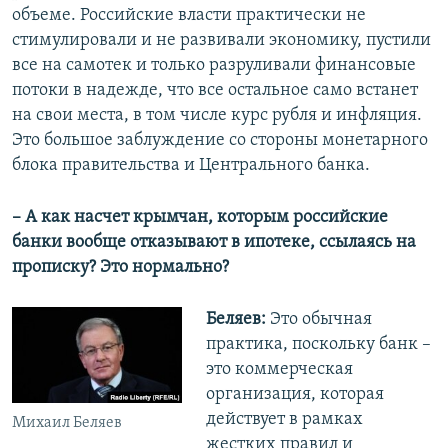
объеме. Российские власти практически не
стимулировали и не развивали экономику, пустили
все на самотек и только разруливали финансовые
потоки в надежде, что все остальное само встанет
на свои места, в том числе курс рубля и инфляция.
Это большое заблуждение со стороны монетарного
блока правительства и Центрального банка.
– А как насчет крымчан, которым российские
банки вообще отказывают в ипотеке, ссылаясь на
прописку? Это нормально?
Беляев:
Это обычная
практика, поскольку банк –
это коммерческая
организация, которая
действует в рамках
Михаил Беляев
жестких правил и