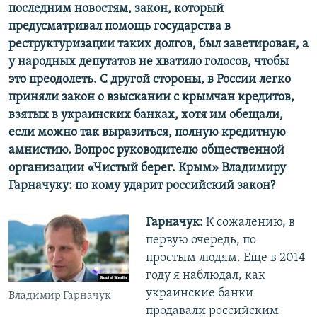
последним новостям, закон, который
предусматривал помощь государства в
реструктуризации таких долгов, был заветирован, а
у народных депутатов не хватило голосов, чтобы
это преодолеть. С другой стороны, в России легко
приняли закон о взыскании с крымчан кредитов,
взятых в украинских банках, хотя им обещали,
если можно так выразиться, полную кредитную
амнистию. Вопрос руководителю общественной
организации «Чистый берег. Крым» Владимиру
Гарначуку: по кому ударит российский закон?
Гарначук:
К сожалению, в
первую очередь, по
простым людям. Еще в 2014
году я наблюдал, как
украинские банки
Владимир Гарначук
продавали российским