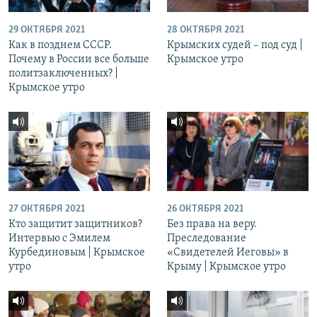
29 ОКТЯБРЯ 2021
28 ОКТЯБРЯ 2021
Как в позднем СССР.
Крымских судей – под суд |
Почему в России все больше
Крымское утро
политзаключенных? |
Крымское утро
27 ОКТЯБРЯ 2021
26 ОКТЯБРЯ 2021
Кто защитит защитников?
Без права на веру.
Интервью с Эмилем
Преследование
Курбединовым | Крымское
«Свидетелей Иеговы» в
утро
Крыму | Крымское утро