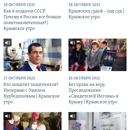
29 ОКТЯБРЯ 2021
28 ОКТЯБРЯ 2021
Как в позднем СССР.
Крымских судей – под суд |
Почему в России все больше
Крымское утро
политзаключенных? |
Крымское утро
27 ОКТЯБРЯ 2021
26 ОКТЯБРЯ 2021
Кто защитит защитников?
Без права на веру.
Интервью с Эмилем
Преследование
Курбединовым | Крымское
«Свидетелей Иеговы» в
утро
Крыму | Крымское утро