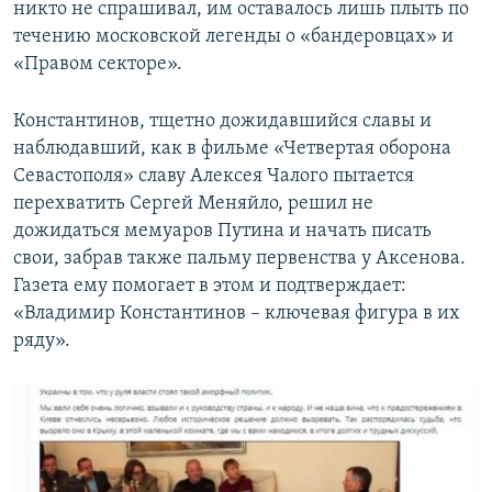
никто не спрашивал, им оставалось лишь плыть по
течению московской легенды о «бандеровцах» и
«Правом секторе».
Константинов, тщетно дожидавшийся славы и
наблюдавший, как в фильме «Четвертая оборона
Севастополя» славу Алексея Чалого пытается
перехватить Сергей Меняйло, решил не
дожидаться мемуаров Путина и начать писать
свои, забрав также пальму первенства у Аксенова.
Газета ему помогает в этом и подтверждает:
«Владимир Константинов – ключевая фигура в их
ряду».