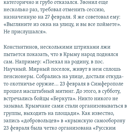
категорично и грубо отказался. Звонил еще
несколько раз, требовал отменить сессию,
назначенную на 27 февраля. Я же советовал ему:
«Выгляните из окна на улицу, и вы все поймете».
Не прислушался».
Константинов, несколькими штрихами лжи
пытается показать, что в Крыму народ поднялся
сам. Например: «Поехал на родину, в пос.
Научный. Мирный поселок, живут в нем сплошь
пенсионеры. Собрались на улице, достали откуда-
то охотничье оружие... 23 февраля в Симферополе
прошел масштабный митинг. До этого, в субботу,
встречались бойцы «Беркута». Никто никого не
зазывал. Крымчане сами стали организовываться в
группы, выходить на площади». Как известно,
запись «добровольцев» в «крымскую самооборону
23 февраля была четко организована «Русским