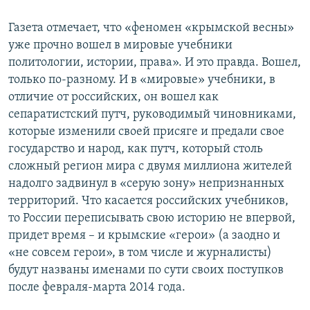
Газета отмечает, что «феномен «крымской весны»
уже прочно вошел в мировые учебники
политологии, истории, права». И это правда. Вошел,
только по-разному. И в «мировые» учебники, в
отличие от российских, он вошел как
сепаратистский путч, руководимый чиновниками,
которые изменили своей присяге и предали свое
государство и народ, как путч, который столь
сложный регион мира с двумя миллиона жителей
надолго задвинул в «серую зону» непризнанных
территорий. Что касается российских учебников,
то России переписывать свою историю не впервой,
придет время – и крымские «герои» (а заодно и
«не совсем герои», в том числе и журналисты)
будут названы именами по сути своих поступков
после февраля-марта 2014 года.