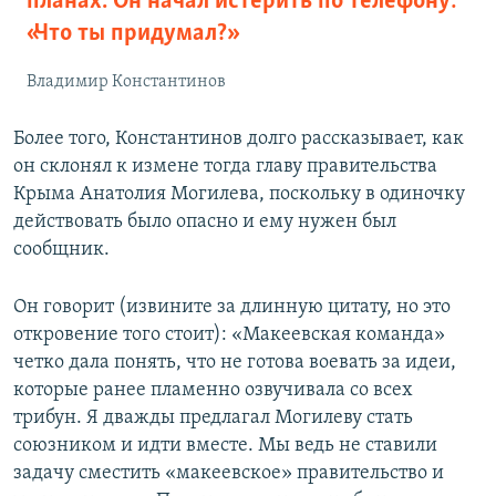
планах. Он начал истерить по телефону:
«Что ты придумал?»
Владимир Константинов
Более того, Константинов долго рассказывает, как
он склонял к измене тогда главу правительства
Крыма Анатолия Могилева, поскольку в одиночку
действовать было опасно и ему нужен был
сообщник.
Он говорит (извините за длинную цитату, но это
откровение того стоит): «Макеевская команда»
четко дала понять, что не готова воевать за идеи,
которые ранее пламенно озвучивала со всех
трибун. Я дважды предлагал Могилеву стать
союзником и идти вместе. Мы ведь не ставили
задачу сместить «макеевское» правительство и