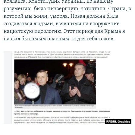
коллапса. Конституция Украины, по нашему
разумению, была низвергнута, затоптана. Страна, в
которой мы жили, умерла. Новая должна была
создаваться людьми, взявшими на вооружение
нацистскую идеологию. Этот период для Крыма я
назвал бы самым опасным. И для себя тоже».