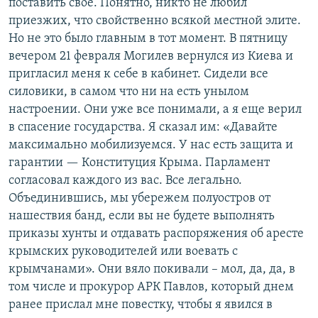
поставить свое. Понятно, никто не любил
приезжих, что свойственно всякой местной элите.
Но не это было главным в тот момент. В пятницу
вечером 21 февраля Могилев вернулся из Киева и
пригласил меня к себе в кабинет. Сидели все
силовики, в самом что ни на есть унылом
настроении. Они уже все понимали, а я еще верил
в спасение государства. Я сказал им: «Давайте
максимально мобилизуемся. У нас есть защита и
гарантии — Конституция Крыма. Парламент
согласовал каждого из вас. Все легально.
Объединившись, мы убережем полуостров от
нашествия банд, если вы не будете выполнять
приказы хунты и отдавать распоряжения об аресте
крымских руководителей или воевать с
крымчанами». Они вяло покивали – мол, да, да, в
том числе и прокурор АРК Павлов, который днем
ранее прислал мне повестку, чтобы я явился в