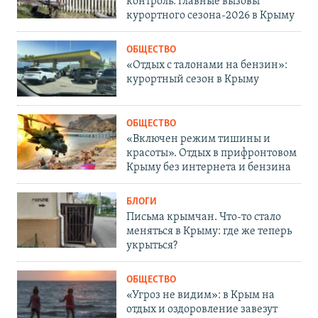
контроль: главные вызовы
курортного сезона-2026 в Крыму
ОБЩЕСТВО
«Отдых с талонами на бензин»:
курортный сезон в Крыму
ОБЩЕСТВО
«Включен режим тишины и
красоты». Отдых в прифронтовом
Крыму без интернета и бензина
БЛОГИ
Письма крымчан. Что-то стало
меняться в Крыму: где же теперь
укрыться?
ОБЩЕСТВО
«Угроз не видим»: в Крым на
отдых и оздоровление завезут