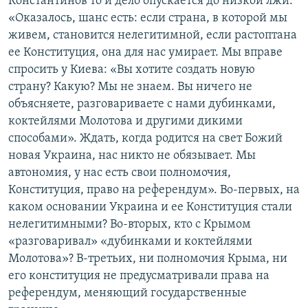
Константинов то и дело опускается до низкой лжи.
«Оказалось, шанс есть: если страна, в которой мы
живем, становится нелегитимной, если растоптана
ее Конституция, она для нас умирает. Мы вправе
спросить у Киева: «Вы хотите создать новую
страну? Какую? Мы не знаем. Вы ничего не
объясняете, разговариваете с нами дубинками,
коктейлями Молотова и другими дикими
способами». Ждать, когда родится на свет Божий
новая Украина, нас никто не обязывает. Мы
автономия, у нас есть свои полномочия,
Конституция, право на референдум». Во-первых, на
каком основании Украина и ее Конституция стали
нелегитимными? Во-вторых, кто с Крымом
«разговаривал» «дубинками и коктейлями
Молотова»? В-третьих, ни полномочия Крыма, ни
его конституция не предусматривали права на
референдум, меняющий государственные