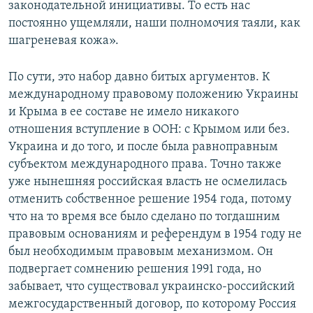
законодательной инициативы. То есть нас
постоянно ущемляли, наши полномочия таяли, как
шагреневая кожа».
По сути, это набор давно битых аргументов. К
международному правовому положению Украины
и Крыма в ее составе не имело никакого
отношения вступление в ООН: с Крымом или без.
Украина и до того, и после была равноправным
субъектом международного права. Точно также
уже нынешняя российская власть не осмелилась
отменить собственное решение 1954 года, потому
что на то время все было сделано по тогдашним
правовым основаниям и референдум в 1954 году не
был необходимым правовым механизмом. Он
подвергает сомнению решения 1991 года, но
забывает, что существовал украинско-российский
межгосударственный договор, по которому Россия