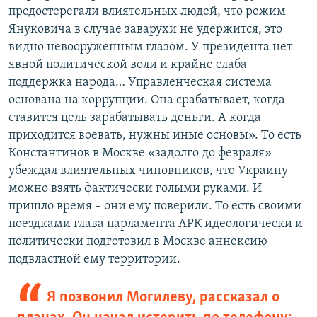
предостерегали влиятельных людей, что режим
Януковича в случае заварухи не удержится, это
видно невооруженным глазом. У президента нет
явной политической воли и крайне слаба
поддержка народа… Управленческая система
основана на коррупции. Она срабатывает, когда
ставится цель зарабатывать деньги. А когда
приходится воевать, нужны иные основы». То есть
Константинов в Москве «задолго до февраля»
убеждал влиятельных чиновников, что Украину
можно взять фактически голыми руками. И
пришло время – они ему поверили. То есть своими
поездками глава парламента АРК идеологически и
политически подготовил в Москве аннексию
подвластной ему территории.
Я позвонил Могилеву, рассказал о