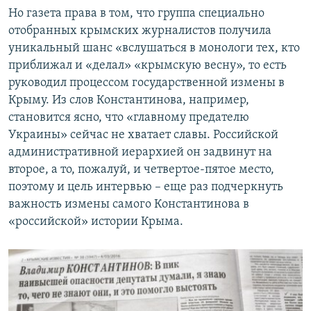
Но газета права в том, что группа специально
отобранных крымских журналистов получила
уникальный шанс «вслушаться в монологи тех, кто
приближал и «делал» «крымскую весну», то есть
руководил процессом государственной измены в
Крыму. Из слов Константинова, например,
становится ясно, что «главному предателю
Украины» сейчас не хватает славы. Российской
административной иерархией он задвинут на
второе, а то, пожалуй, и четвертое-пятое место,
поэтому и цель интервью – еще раз подчеркнуть
важность измены самого Константинова в
«российской» истории Крыма.