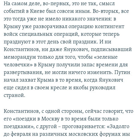
На самом деле, во-первых, это не так, смысл
событий в Киеве был совсем иным. Во-вторых, все
это тогда уже не имело никакого значения: в
Крыму уже разворачивал операцию контингент
войск специальных операций, которые теперь
празднуют в этот день свой праздник. И ни
Константинов, ни даже Янукович, подписывавший
меморандум только для того, чтобы «зеленые
человечки» в Крыму получили запас времени для
развертывания, не могли ничего изменить. Путин
начал захват Крыма в то время, когда Янукович
еще сидел в своем кресле и якобы руководил
страной.
Константинов, с одной стороны, сейчас говорит, что
его «поездки в Москву в то время были только
поездками», с другой – проговаривается: «Задолго
до февраля на различных московских форумах мы