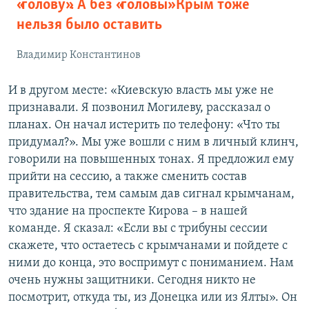
«голову». А без «головы» Крым тоже
нельзя было оставить
Владимир Константинов
И в другом месте: «Киевскую власть мы уже не
признавали. Я позвонил Могилеву, рассказал о
планах. Он начал истерить по телефону: «Что ты
придумал?». Мы уже вошли с ним в личный клинч,
говорили на повышенных тонах. Я предложил ему
прийти на сессию, а также сменить состав
правительства, тем самым дав сигнал крымчанам,
что здание на проспекте Кирова – в нашей
команде. Я сказал: «Если вы с трибуны сессии
скажете, что остаетесь с крымчанами и пойдете с
ними до конца, это воспримут с пониманием. Нам
очень нужны защитники. Сегодня никто не
посмотрит, откуда ты, из Донецка или из Ялты». Он