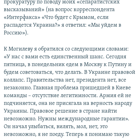
прокуратуру по поводу моих «сепаратистских
высказываний» (на вопрос корреспондента
«Интерфакса» «Что будет с Крымом, если
распадется Украина?» я ответил: «Мы уйдем в
Россию»).
К Могилеву я обратился со следующими словами:
«У нас с вами есть единственный шанс. Сегодня
пятница, в понедельник едем в Москву к Путину и
будем советоваться, что делать. В Украине правовой
коллапс. Правительства нет, президента нет, все
незаконно. Главная проблема пришедшей в Киеве
команды – отсутствие легитимности. Армия ей не
подчиняется, она не присягала на верность народу
Украины. Правовое решение в стране найти
невозможно. Нужны международные гарантии».
Он начал улыбаться, вилять, мол, нет, это
невозможно, я не поеду. Теперь я понимаю такую