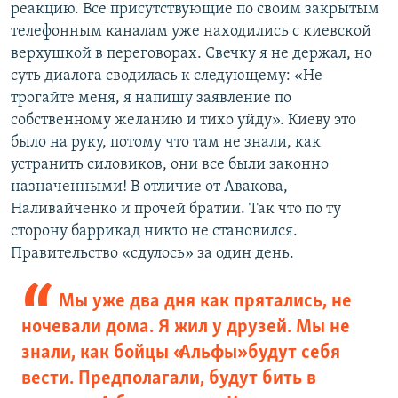
реакцию. Все присутствующие по своим закрытым
телефонным каналам уже находились с киевской
верхушкой в переговорах. Свечку я не держал, но
суть диалога сводилась к следующему: «Не
трогайте меня, я напишу заявление по
собственному желанию и тихо уйду». Киеву это
было на руку, потому что там не знали, как
устранить силовиков, они все были законно
назначенными! В отличие от Авакова,
Наливайченко и прочей братии. Так что по ту
сторону баррикад никто не становился.
Правительство «сдулось» за один день.
Мы уже два дня как прятались, не
ночевали дома. Я жил у друзей. Мы не
знали, как бойцы «Альфы» будут себя
вести. Предполагали, будут бить в