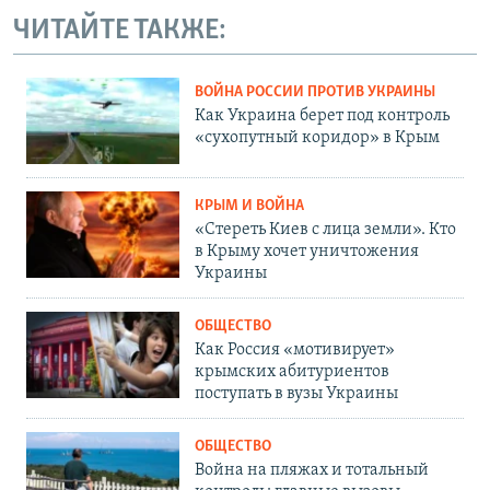
ЧИТАЙТЕ ТАКЖЕ:
ВОЙНА РОССИИ ПРОТИВ УКРАИНЫ
Как Украина берет под контроль
«сухопутный коридор» в Крым
КРЫМ И ВОЙНА
«Стереть Киев с лица земли». Кто
в Крыму хочет уничтожения
Украины
ОБЩЕСТВО
Как Россия «мотивирует»
крымских абитуриентов
поступать в вузы Украины
ОБЩЕСТВО
Война на пляжах и тотальный