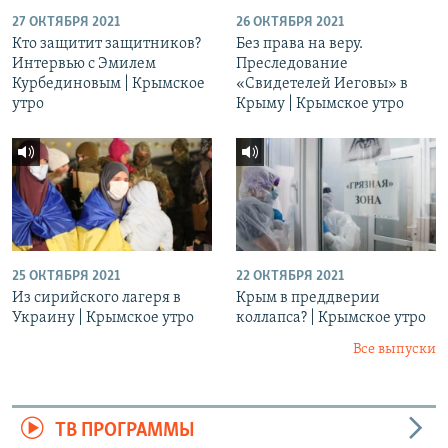
27 ОКТЯБРЯ 2021
26 ОКТЯБРЯ 2021
Кто защитит защитников?
Без права на веру.
Интервью с Эмилем
Преследование
Курбединовым | Крымское
«Свидетелей Иеговы» в
утро
Крыму | Крымское утро
25 ОКТЯБРЯ 2021
22 ОКТЯБРЯ 2021
Из сирийского лагеря в
Крым в преддверии
Украину | Крымское утро
коллапса? | Крымское утро
Все выпуски
ТВ ПРОГРАММЫ