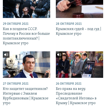
29 ОКТЯБРЯ 2021
28 ОКТЯБРЯ 2021
Как в позднем СССР.
Крымских судей – под суд |
Почему в России все больше
Крымское утро
политзаключенных? |
Крымское утро
27 ОКТЯБРЯ 2021
26 ОКТЯБРЯ 2021
Кто защитит защитников?
Без права на веру.
Интервью с Эмилем
Преследование
Курбединовым | Крымское
«Свидетелей Иеговы» в
утро
Крыму | Крымское утро