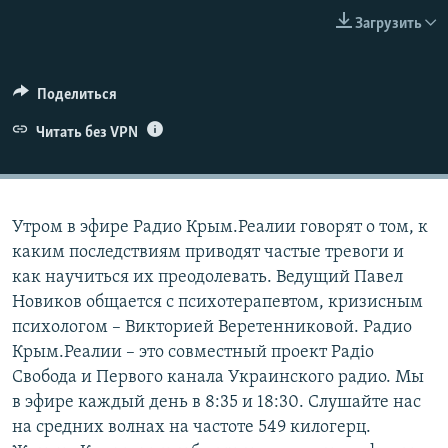
Загрузить
ELIFBE
УКРАИНСКАЯ ПРОБЛЕМА КРЫМА
Все сайты RFE/RL
Поделиться
Читать без VPN
Утром в эфире Радио Крым.Реалии говорят о том, к
каким последствиям приводят частые тревоги и
как научиться их преодолевать. Ведущий Павел
Новиков общается с психотерапевтом, кризисным
психологом – Викторией Веретенниковой. Радио
Крым.Реалии – это совместный проект Радіо
Свобода и Первого канала Украинского радио. Мы
в эфире каждый день в 8:35 и 18:30. Слушайте нас
на средних волнах на частоте 549 килогерц.