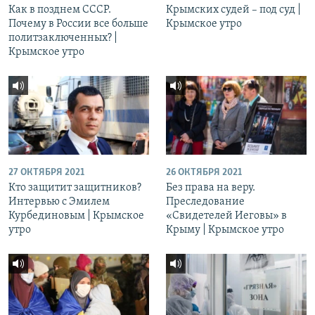
Как в позднем СССР.
Крымских судей – под суд |
Почему в России все больше
Крымское утро
политзаключенных? |
Крымское утро
27 ОКТЯБРЯ 2021
26 ОКТЯБРЯ 2021
Кто защитит защитников?
Без права на веру.
Интервью с Эмилем
Преследование
Курбединовым | Крымское
«Свидетелей Иеговы» в
утро
Крыму | Крымское утро