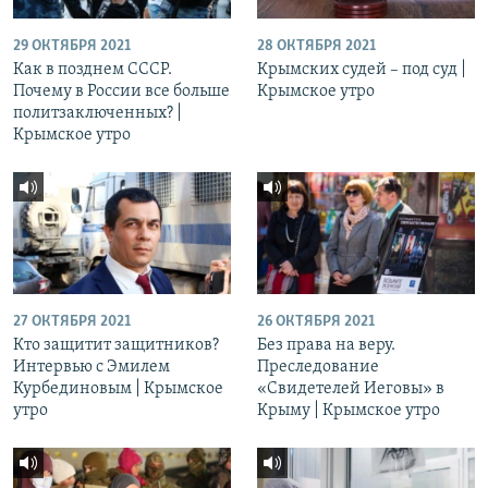
29 ОКТЯБРЯ 2021
28 ОКТЯБРЯ 2021
Как в позднем СССР.
Крымских судей – под суд |
Почему в России все больше
Крымское утро
политзаключенных? |
Крымское утро
27 ОКТЯБРЯ 2021
26 ОКТЯБРЯ 2021
Кто защитит защитников?
Без права на веру.
Интервью с Эмилем
Преследование
Курбединовым | Крымское
«Свидетелей Иеговы» в
утро
Крыму | Крымское утро