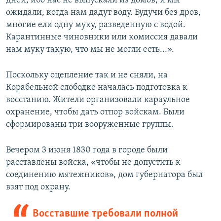
дней, ибо нас не выпускали из домов, и мы
ожидали, когда нам дадут воду. Будучи без дров,
многие ели одну муку, разведенную с водой.
Карантинные чиновники или комиссия давали
нам муку такую, что мы не могли есть...».
Поскольку оцепление так и не сняли, на
Корабельной слободке началась подготовка к
восстанию. Жители организовали караульное
охранение, чтобы дать отпор войскам. Были
сформированы три вооруженные группы.
Вечером 3 июня 1830 года в городе были
расставлены войска, «чтобы не допустить к
соединению мятежников», дом губернатора был
взят под охрану.
Восставшие требовали полной