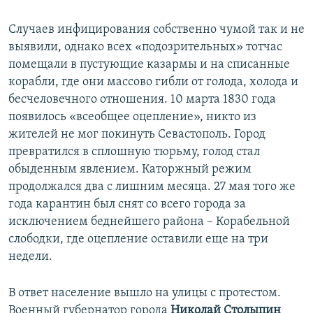
Случаев инфицирования собственно чумой так и не
выявили, однако всех «подозрительных» тотчас
помещали в пустующие казармы и на списанные
корабли, где они массово гибли от голода, холода и
бесчеловечного отношения. 10 марта 1830 года
появилось «всеобщее оцепление», никто из
жителей не мог покинуть Севастополь. Город
превратился в сплошную тюрьму, голод стал
обыденным явлением. Каторжный режим
продолжался два с лишним месяца. 27 мая того же
года карантин был снят со всего города за
исключением беднейшего района – Корабельной
слободки, где оцепление оставили еще на три
недели.
В ответ население вышло на улицы с протестом.
Военный губернатор города
Николай Столыпин