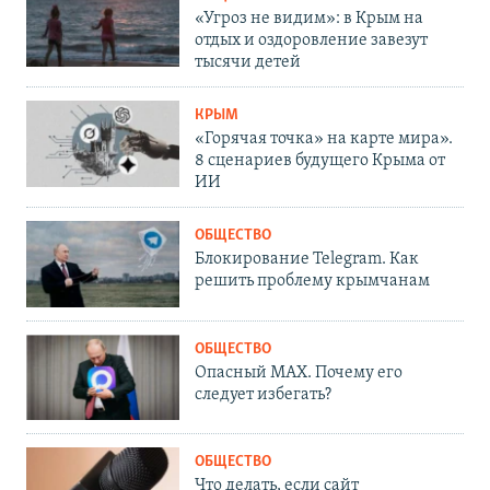
«Угроз не видим»: в Крым на
отдых и оздоровление завезут
тысячи детей
КРЫМ
«Горячая точка» на карте мира».
8 сценариев будущего Крыма от
ИИ
ОБЩЕСТВО
Блокирование Telegram. Как
решить проблему крымчанам
ОБЩЕСТВО
Опасный MAX. Почему его
следует избегать?
ОБЩЕСТВО
Что делать, если сайт