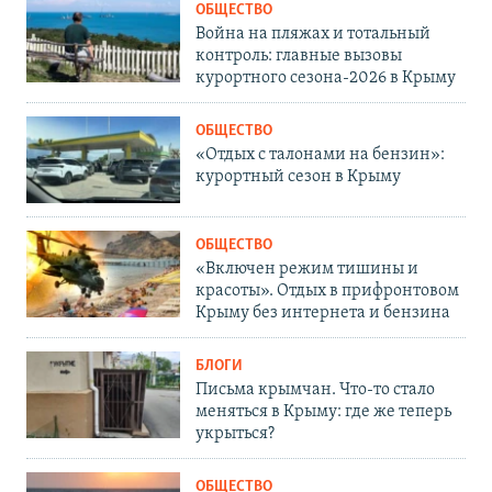
ОБЩЕСТВО
Война на пляжах и тотальный
контроль: главные вызовы
курортного сезона-2026 в Крыму
ОБЩЕСТВО
«Отдых с талонами на бензин»:
курортный сезон в Крыму
ОБЩЕСТВО
«Включен режим тишины и
красоты». Отдых в прифронтовом
Крыму без интернета и бензина
БЛОГИ
Письма крымчан. Что-то стало
меняться в Крыму: где же теперь
укрыться?
ОБЩЕСТВО