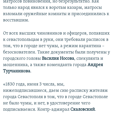
матросов повиновения, но безрезультатно. Как
только народ явился к воротам казарм, матросы
взломали оружейные комнаты и присоединились к
восставшим.
От всех высших чиновников и офицеров, попавших
к севастопольцам в руки, они требовали расписок в
том, что в городе нет чумы, а режим карантина –
безоснователен. Такие документы были получены у
городского головы
Василия Носова
, спекулянта и
мошенника, а также коменданта города
Андрея
Турчанинова
.
«1830 года, июня 3 числа, мы,
нижеподписавшиеся, даем сию расписку жителям
города Севастополя в том, что в городе Севастополе
не было чумы, и нет, в удостоверение чего
подписываемся. Контр-адмирал
Скаловский
.