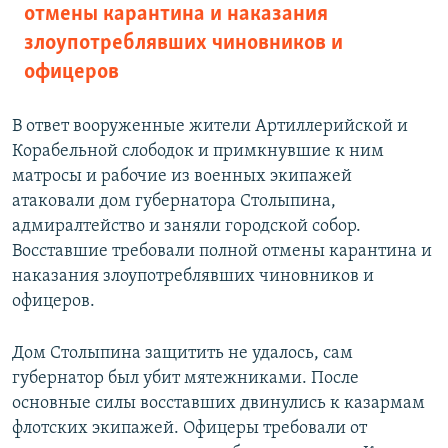
отмены карантина и наказания
злоупотреблявших чиновников и
офицеров
В ответ вооруженные жители Артиллерийской и
Корабельной слободок и примкнувшие к ним
матросы и рабочие из военных экипажей
атаковали дом губернатора Столыпина,
адмиралтейство и заняли городской собор.
Восставшие требовали полной отмены карантина и
наказания злоупотреблявших чиновников и
офицеров.
Дом Столыпина защитить не удалось, сам
губернатор был убит мятежниками. После
основные силы восставших двинулись к казармам
флотских экипажей. Офицеры требовали от