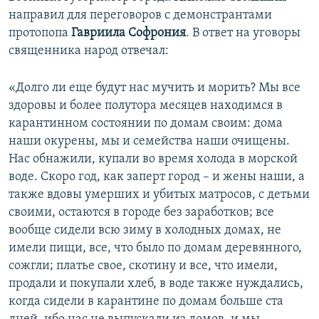
направил для переговоров с демонстрантами
протопопа
Гавриила Софрония
. В ответ на уговоры
священника народ отвечал:
«Долго ли еще будут нас мучить и морить? Мы все
здоровы и более полутора месяцев находимся в
карантинном состоянии по домам своим: дома
наши окурены, мы и семейства наши очищены.
Нас обнажили, купали во время холода в морской
воде. Скоро год, как заперт город – и жены наши, а
также вдовы умерших и убитых матросов, с детьми
своими, остаются в городе без заработков; все
вообще сидели всю зиму в холодных домах, не
имели пищи, все, что было по домам деревянного,
сожгли; платье свое, скотину и все, что имели,
продали и покупали хлеб, в воде также нуждались,
когда сидели в карантине по домам больше ста