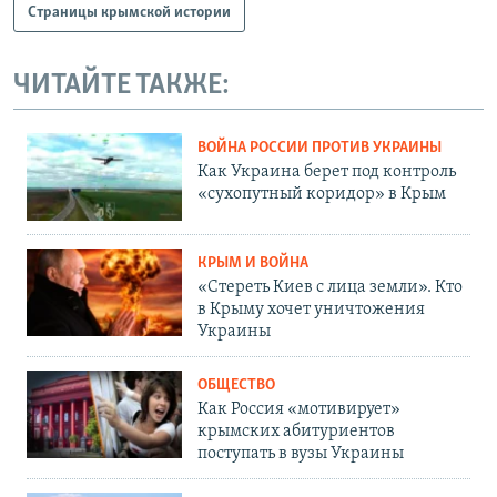
Страницы крымской истории
ЧИТАЙТЕ ТАКЖЕ:
ВОЙНА РОССИИ ПРОТИВ УКРАИНЫ
Как Украина берет под контроль
«сухопутный коридор» в Крым
КРЫМ И ВОЙНА
«Стереть Киев с лица земли». Кто
в Крыму хочет уничтожения
Украины
ОБЩЕСТВО
Как Россия «мотивирует»
крымских абитуриентов
поступать в вузы Украины