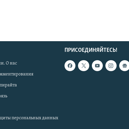
ПРИСОЕДИНЯЙТЕСЬ!
и. О нас
омментирования
опирайта
вязь
ащиты персональных данных