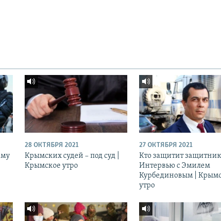
28 ОКТЯБРЯ 2021
27 ОКТЯБРЯ 2021
ему
Крымских судей – под суд |
Кто защитит защитник
Крымское утро
Интервью с Эмилем
Курбединовым | Крым
утро