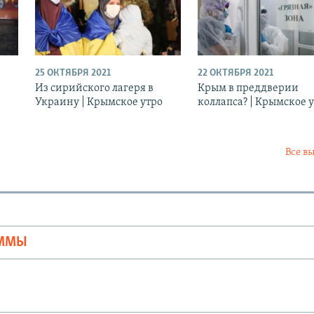
25 ОКТЯБРЯ 2021
22 ОКТЯБРЯ 2021
Из сирийского лагеря в
Крым в преддверии
Украину | Крымское утро
коллапса? | Крымское 
Все в
Ы
АММЫ