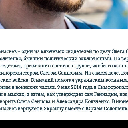
насьев – один из ключевых свидетелей по делу Олега 
ольченко, бывший политический заключенный. По ве
следствия, крымчанин состоял в группе, якобы созданн
инорежиссером Олегом Сенцовым. На самом деле, ко
ские войска, Геннадий помогал украинским военным
ным в воинских частях. 9 мая 2014 года в Симферополе
и в масках, а затем, как утверждает сам Геннадий, по
ворить Олега Сенцова и Александра Кольченко. В июне
насьев вернулся в Украину вместе с Юрием Солошенк