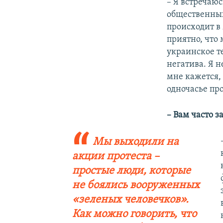
– Я встречаю
общественных
происходит в 
приятно, что
украинское т
негатива. Я 
мне кажется, 
одночасье пр
– Вам часто 
Мы выходили на
акции протеста –
простые люди, которые
не боялись вооруженных
«зеленых человечков».
Как можно говорить, что