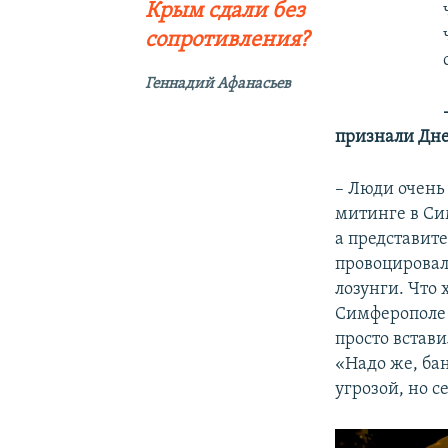
Крым сдали без
сопротивления?
Геннадий Афанасьев
признали Дне
– Люди очень 
митинге в Си
а представит
провоцировал
лозунги. Что 
Симферополе 
просто встави
«Надо же, ба
угрозой, но с