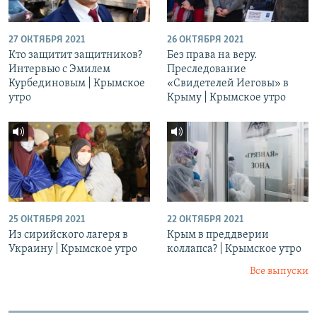
27 ОКТЯБРЯ 2021
26 ОКТЯБРЯ 2021
Кто защитит защитников?
Без права на веру.
Интервью с Эмилем
Преследование
Курбединовым | Крымское
«Свидетелей Иеговы» в
утро
Крыму | Крымское утро
25 ОКТЯБРЯ 2021
22 ОКТЯБРЯ 2021
Из сирийского лагеря в
Крым в преддверии
Украину | Крымское утро
коллапса? | Крымское утро
Все выпуски