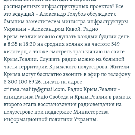
распиаренных инфраструктурных проектов? Все
это ведущий – Александр Голубов обсуждает с
бывшим заместителем министра инфраструктуры
Украины – Александром Кавой. Радио
Крым.Реалии можно слушать каждый будний день
в 8:35 и 18:30 на средних волнах на частоте 549
килогерц, а также смотреть трансляцию на сайте
Крым.Реалии. Слушать радио можно на большей
части территории Крымского полуострова. Жители
Крыма могут бесплатно звонить в эфир по телефону
8 800 100 69 26, писать на адрес
crimea.reality@gmail.com. Радио Крым.Реалии –
инициатива Радіо Свобода и Крым.Реалии в рамках
второго этапа восстановления радиовещания на
полуострове при поддержке Министерства
информационной политики Украины.