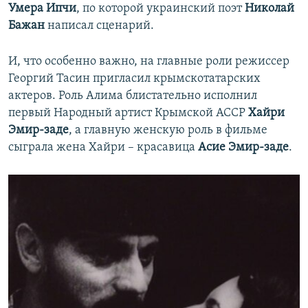
Умера Ипчи
, по которой украинский поэт
Николай
Бажан
написал сценарий.
И, что особенно важно, на главные роли режиссер
Георгий Тасин пригласил крымскотатарских
актеров. Роль Алима блистательно исполнил
первый Народный артист Крымской АССР
Хайри
Эмир-заде
, а главную женскую роль в фильме
сыграла жена Хайри – красавица
Асие Эмир-заде
.