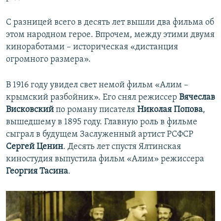
С разницей всего в десять лет вышли два фильма об
этом народном герое. Впрочем, между этими двумя
киноработами – историческая «дистанция
огромного размера».
В 1916 году увидел свет немой фильм «Алим –
крымский разбойник». Его снял режиссер
Вячеслав
Висковский
по роману писателя
Николая Попова
,
вышедшему в 1895 году. Главную роль в фильме
сыграл в будущем Заслуженный артист РСФСР
Сергей Ценин
. Десять лет спустя Ялтинская
киностудия выпустила фильм «Алим» режиссера
Георгия Тасина
.