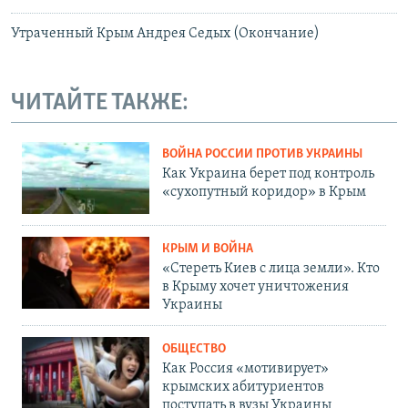
Утраченный Крым Андрея Седых (Окончание)
ЧИТАЙТЕ ТАКЖЕ:
ВОЙНА РОССИИ ПРОТИВ УКРАИНЫ
Как Украина берет под контроль
«сухопутный коридор» в Крым
КРЫМ И ВОЙНА
«Стереть Киев с лица земли». Кто
в Крыму хочет уничтожения
Украины
ОБЩЕСТВО
Как Россия «мотивирует»
крымских абитуриентов
поступать в вузы Украины