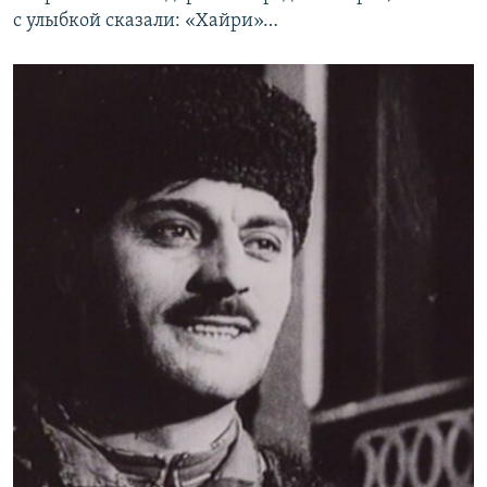
с улыбкой сказали: «Хайри»…