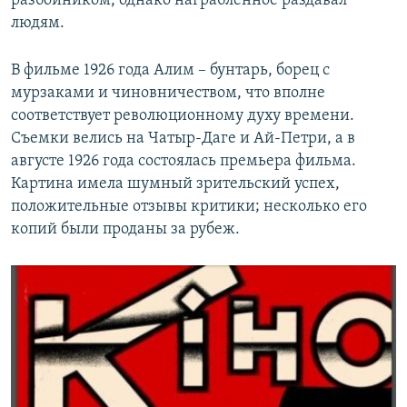
разбойником, однако награбленное раздавал
людям.
В фильме 1926 года Алим – бунтарь, борец с
мурзаками и чиновничеством, что вполне
соответствует революционному духу времени.
Съемки велись на Чатыр-Даге и Ай-Петри, а в
августе 1926 года состоялась премьера фильма.
Картина имела шумный зрительский успех,
положительные отзывы критики; несколько его
копий были проданы за рубеж.