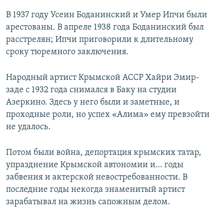
В 1937 году Усеин Боданинский и Умер Ипчи были
арестованы. В апреле 1938 года Боданинский был
расстрелян; Ипчи приговорили к длительному
сроку тюремного заключения.
Народный артист Крымской АССР Хайри Эмир-
заде с 1932 года снимался в Баку на студии
Азеркино. Здесь у него были и заметные, и
проходные роли, но успех «Алима» ему превзойти
не удалось.
Потом были война, депортация крымских татар,
упразднение Крымской автономии и… годы
забвения и актерской невостребованности. В
последние годы некогда знаменитый артист
зарабатывал на жизнь сапожным делом.