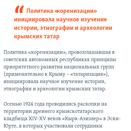
Политика «коренизации»
инициировала научное изучение
истории, этнографии и археологии
крымских татар
Политика «коренизации», провозглашавшая в
советских автономных республиках принципы
приоритетного развития национальных групп
(применительно к Крыму – «татаризация»),
инициировала научное изучение истории,
этнографии и археологии крымских татар.
Осенью 1924 года проводились раскопки на
территории древнего крымскотатарского
кладбища ХIV-ХV веков «Кырк-Азизлер» в Эски-
Юрте, в которых участвовали сотрудники