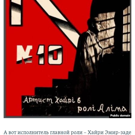
А вот исполнитель главной роли – Хайри Эмир-заде