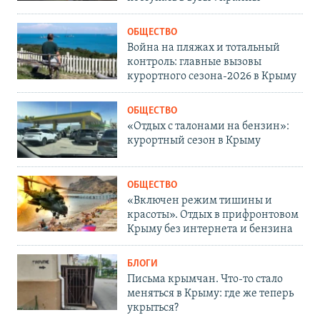
ОБЩЕСТВО
Война на пляжах и тотальный
контроль: главные вызовы
курортного сезона-2026 в Крыму
ОБЩЕСТВО
«Отдых с талонами на бензин»:
курортный сезон в Крыму
ОБЩЕСТВО
«Включен режим тишины и
красоты». Отдых в прифронтовом
Крыму без интернета и бензина
БЛОГИ
Письма крымчан. Что-то стало
меняться в Крыму: где же теперь
укрыться?