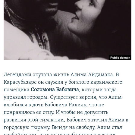
Легендами окутана жизнь Алима Айдамака. В
Карасубазаре он служил у богатого караимского
помещика
Соломона Бабовича
, который тогда
управлял городом. Существует версия, что Алим
влюбился в дочь Бабовича Рахиль, что не
понравилось ее отцу. И чтобы не допустить
развития этой симпатии, Бабович заточил Алима в
городскую тюрьму. Выйдя на свободу, Алим стал