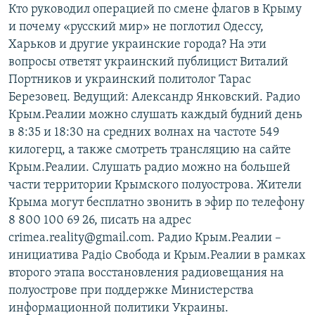
Кто руководил операцией по смене флагов в Крыму
и почему «русский мир» не поглотил Одессу,
Харьков и другие украинские города? На эти
вопросы ответят украинский публицист Виталий
Портников и украинский политолог Тарас
Березовец. Ведущий: Александр Янковский. Радио
Крым.Реалии можно слушать каждый будний день
в 8:35 и 18:30 на средних волнах на частоте 549
килогерц, а также смотреть трансляцию на сайте
Крым.Реалии. Слушать радио можно на большей
части территории Крымского полуострова. Жители
Крыма могут бесплатно звонить в эфир по телефону
8 800 100 69 26, писать на адрес
crimea.reality@gmail.com. Радио Крым.Реалии –
инициатива Радіо Свобода и Крым.Реалии в рамках
второго этапа восстановления радиовещания на
полуострове при поддержке Министерства
информационной политики Украины.