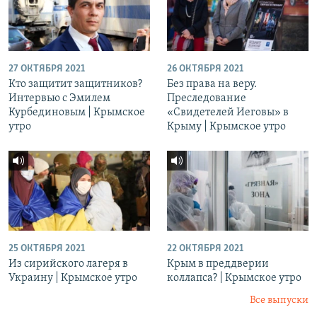
27 ОКТЯБРЯ 2021
26 ОКТЯБРЯ 2021
Кто защитит защитников?
Без права на веру.
Интервью с Эмилем
Преследование
Курбединовым | Крымское
«Свидетелей Иеговы» в
утро
Крыму | Крымское утро
25 ОКТЯБРЯ 2021
22 ОКТЯБРЯ 2021
Из сирийского лагеря в
Крым в преддверии
Украину | Крымское утро
коллапса? | Крымское утро
Все выпуски