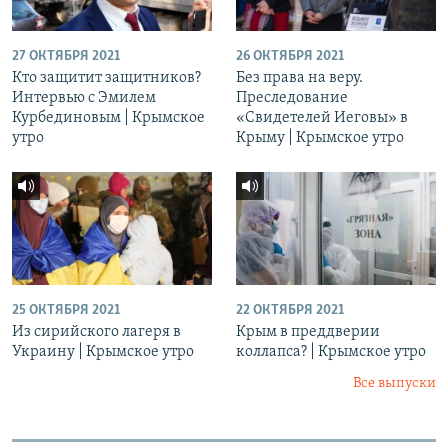
27 ОКТЯБРЯ 2021
26 ОКТЯБРЯ 2021
Кто защитит защитников?
Без права на веру.
Интервью с Эмилем
Преследование
Курбединовым | Крымское
«Свидетелей Иеговы» в
утро
Крыму | Крымское утро
25 ОКТЯБРЯ 2021
22 ОКТЯБРЯ 2021
Из сирийского лагеря в
Крым в преддверии
Украину | Крымское утро
коллапса? | Крымское утро
Все выпуски