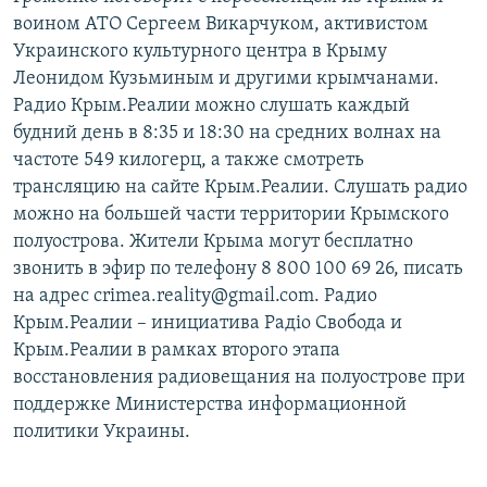
воином АТО Сергеем Викарчуком, активистом
Украинского культурного центра в Крыму
Леонидом Кузьминым и другими крымчанами.
Радио Крым.Реалии можно слушать каждый
будний день в 8:35 и 18:30 на средних волнах на
частоте 549 килогерц, а также смотреть
трансляцию на сайте Крым.Реалии. Слушать радио
можно на большей части территории Крымского
полуострова. Жители Крыма могут бесплатно
звонить в эфир по телефону 8 800 100 69 26, писать
на адрес crimea.reality@gmail.com. Радио
Крым.Реалии – инициатива Радіо Свобода и
Крым.Реалии в рамках второго этапа
восстановления радиовещания на полуострове при
поддержке Министерства информационной
политики Украины.