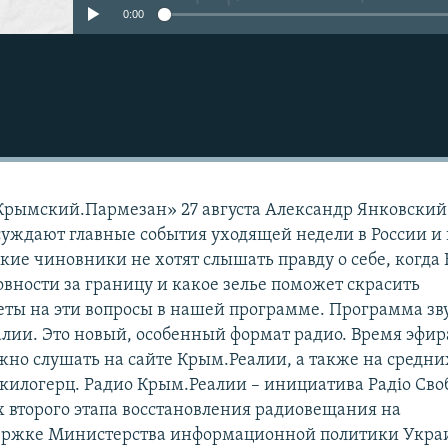
0:00
Крымский.Пармезан» 27 августа Александр Янковский
суждают главные события уходящей недели в России и 
ие чиновники не хотят слышать правду о себе, когда
овности за границу и какое зелье поможет скрасить
еты на эти вопросы в нашей программе. Программа зв
лии. Это новый, особенный формат радио. Время эфир
ожно слушать на сайте Крым.Реалии, а также на средни
 килогерц. Радио Крым.Реалии – инициатива Радіо Сво
 второго этапа восстановления радиовещания на
держке Министерства информационной политики Укра