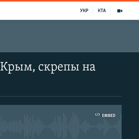
УКР
КТА
Крым, скрепы на
EMBED
able