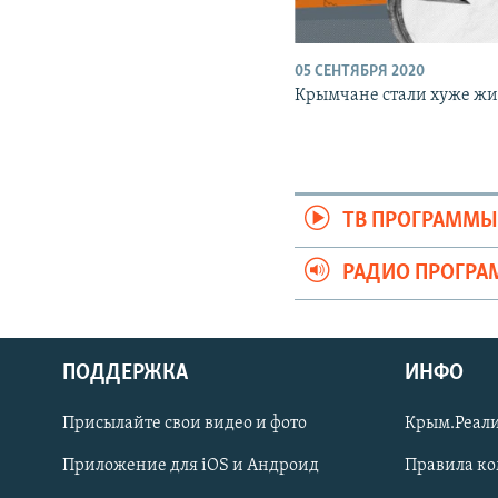
05 СЕНТЯБРЯ 2020
Крымчане стали хуже жи
ТВ ПРОГРАММ
РАДИО ПРОГР
ПОДДЕРЖКА
ИНФО
Українською
Присылайте свои видео и фото
Крым.Реали
Qırımtatar
Приложение для iOS и Андроид
Правила к