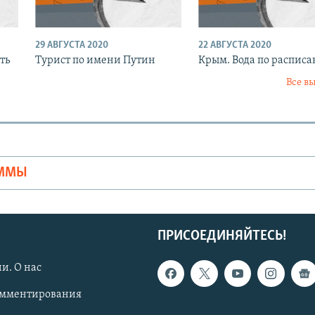
29 АВГУСТА 2020
22 АВГУСТА 2020
ть
Турист по имени Путин
Крым. Вода по распис
Все в
Ы
АММЫ
ПРИСОЕДИНЯЙТЕСЬ!
и. О нас
омментирования