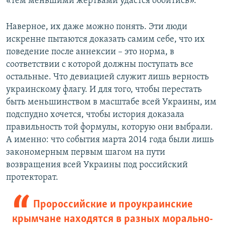
«тем меньшими жертвами удастся обойтись».
Наверное, их даже можно понять. Эти люди
искренне пытаются доказать самим себе, что их
поведение после аннексии – это норма, в
соответствии с которой должны поступать все
остальные. Что девиацией служит лишь верность
украинскому флагу. И для того, чтобы перестать
быть меньшинством в масштабе всей Украины, им
подспудно хочется, чтобы история доказала
правильность той формулы, которую они выбрали.
А именно: что события марта 2014 года были лишь
закономерным первым шагом на пути
возвращения всей Украины под российский
протекторат.
Пророссийские и проукраинские
крымчане находятся в разных морально-