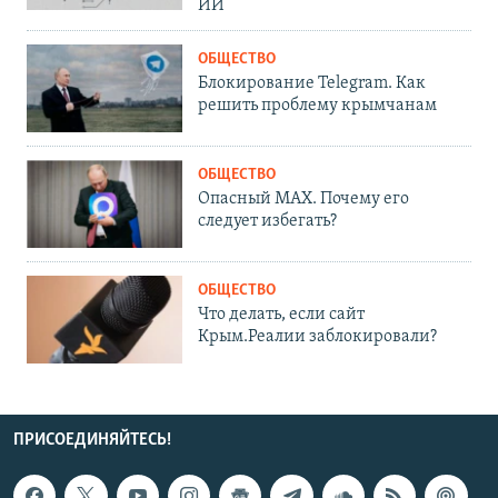
ИИ
ОБЩЕСТВО
Блокирование Telegram. Как
решить проблему крымчанам
ОБЩЕСТВО
Опасный MAX. Почему его
следует избегать?
ОБЩЕСТВО
Что делать, если сайт
Крым.Реалии заблокировали?
ПРИСОЕДИНЯЙТЕСЬ!