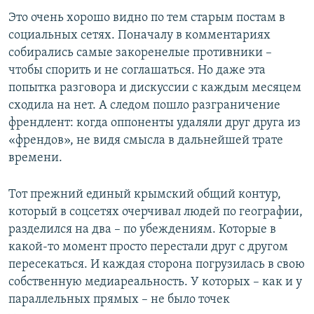
Это очень хорошо видно по тем старым постам в
социальных сетях. Поначалу в комментариях
собирались самые закоренелые противники –
чтобы спорить и не соглашаться. Но даже эта
попытка разговора и дискуссии с каждым месяцем
сходила на нет. А следом пошло разграничение
френдлент: когда оппоненты удаляли друг друга из
«френдов», не видя смысла в дальнейшей трате
времени.
Тот прежний единый крымский общий контур,
который в соцсетях очерчивал людей по географии,
разделился на два – по убеждениям. Которые в
какой-то момент просто перестали друг с другом
пересекаться. И каждая сторона погрузилась в свою
собственную медиареальность. У которых – как и у
параллельных прямых – не было точек