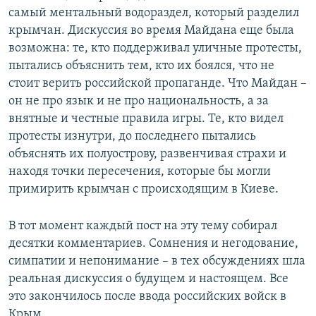
самый ментальный водораздел, который разделил
крымчан. Дискуссия во время Майдана еще была
возможна: те, кто поддерживал уличные протесты,
пытались объяснить тем, кто их боялся, что не
стоит верить российской пропаганде. Что Майдан –
он не про язык и не про национальность, а за
внятные и честные правила игры. Те, кто видел
протесты изнутри, до последнего пытались
объяснять их полуострову, развенчивая страхи и
находя точки пересечения, которые бы могли
примирить крымчан с происходящим в Киеве.
В тот момент каждый пост на эту тему собирал
десятки комментариев. Сомнения и негодование,
симпатии и непонимание – в тех обсуждениях шла
реальная дискуссия о будущем и настоящем. Все
это закончилось после ввода российских войск в
Крым.