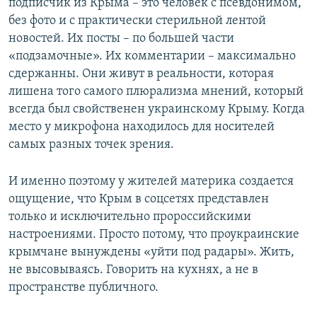
подписчик из Крыма – это человек с псевдонимом,
без фото и с практически стерильной лентой
новостей. Их посты – по большей части
«подзамочные». Их комментарии – максимально
сдержанны. Они живут в реальности, которая
лишена того самого плюрализма мнений, который
всегда был свойственен украинскому Крыму. Когда
место у микрофона находилось для носителей
самых разных точек зрения.
И именно поэтому у жителей материка создается
ощущение, что Крым в соцсетях представлен
только и исключительно пророссийскими
настроениями. Просто потому, что проукраинские
крымчане вынуждены «уйти под радары». Жить,
не высовываясь. Говорить на кухнях, а не в
пространстве публичного.