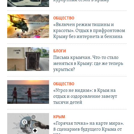
ОБЩЕСТВО
«Включен режим тишины и
красоты». Отдых в прифронтовом
Крыму без интернета и бензина
БЛОГИ
Письма крымчан. Что-то стало
меняться в Крыму: где же теперь
укрыться?
ОБЩЕСТВО
«Угроз не видим»: в Крым на
отдых и оздоровление завезут
тысячи детей
КРЫМ
«Горячая точка» на карте мира».
8 сценариев будущего Крыма от