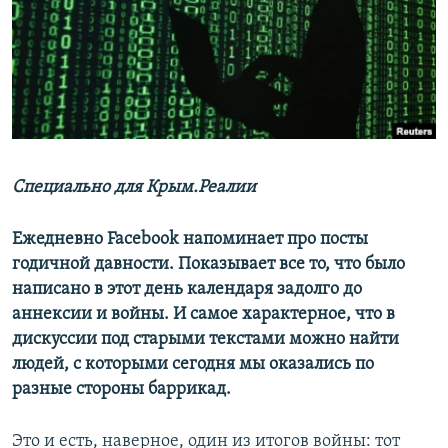
ПРИСОЕДИНЯЙТЕСЬ!
ПОБЕДИТЕЛЕЙ НЕ СУДЯТ?
КРЫМ.НЕПОКОРЕННЫЙ
ELIFBE
УКРАИНСКАЯ ПРОБЛЕМА КРЫМА
Все сайты RFE/RL
Специально для Крым.Реалии
Ежедневно Facebook напоминает про посты
годичной давности. Показывает все то, что было
написано в этот день календаря задолго до
аннексии и войны. И самое характерное, что в
дискуссии под старыми текстами можно найти
людей, с которыми сегодня мы оказались по
разные стороны баррикад.
Это и есть, наверное, один из итогов войны: тот