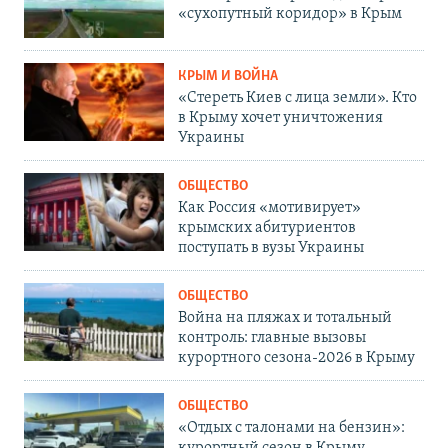
«сухопутный коридор» в Крым
КРЫМ И ВОЙНА
«Стереть Киев с лица земли». Кто
в Крыму хочет уничтожения
Украины
ОБЩЕСТВО
Как Россия «мотивирует»
крымских абитуриентов
поступать в вузы Украины
ОБЩЕСТВО
Война на пляжах и тотальный
контроль: главные вызовы
курортного сезона-2026 в Крыму
ОБЩЕСТВО
«Отдых с талонами на бензин»:
курортный сезон в Крыму