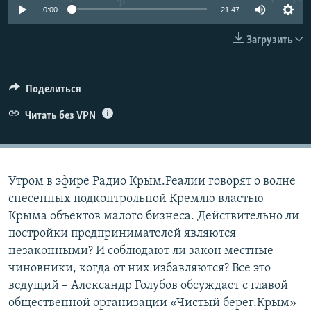
0:00
21:47
ELIFBE
Загрузить
УКРАИНСКАЯ ПРОБЛЕМА КРЫМА
Все сайты RFE/RL
Поделиться
Читать без VPN
Утром в эфире Радио Крым.Реалии говорят о волне
снесенных подконтрольной Кремлю властью
Крыма объектов малого бизнеса. Действительно ли
постройки предпринимателей являются
незаконными? И соблюдают ли закон местные
чиновники, когда от них избавляются? Все это
ведущий – Александр Голубов обсуждает с главой
общественной организации «Чистый берег.Крым»