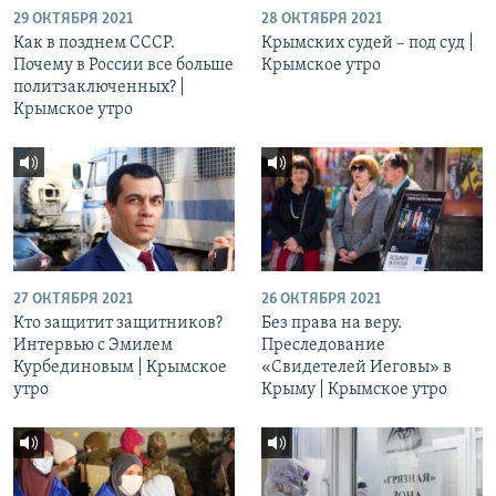
29 ОКТЯБРЯ 2021
28 ОКТЯБРЯ 2021
Как в позднем СССР.
Крымских судей – под суд |
Почему в России все больше
Крымское утро
политзаключенных? |
Крымское утро
27 ОКТЯБРЯ 2021
26 ОКТЯБРЯ 2021
Кто защитит защитников?
Без права на веру.
Интервью с Эмилем
Преследование
Курбединовым | Крымское
«Свидетелей Иеговы» в
утро
Крыму | Крымское утро