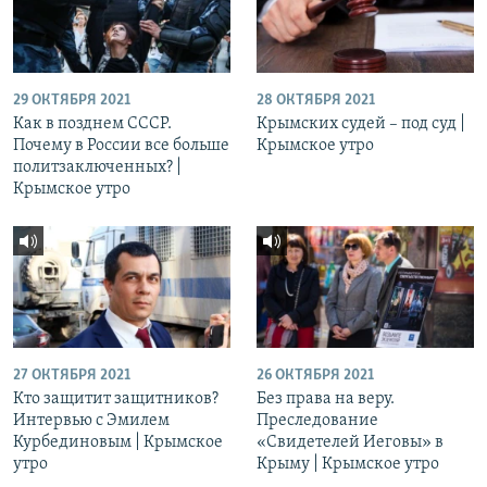
29 ОКТЯБРЯ 2021
28 ОКТЯБРЯ 2021
Как в позднем СССР.
Крымских судей – под суд |
Почему в России все больше
Крымское утро
политзаключенных? |
Крымское утро
27 ОКТЯБРЯ 2021
26 ОКТЯБРЯ 2021
Кто защитит защитников?
Без права на веру.
Интервью с Эмилем
Преследование
Курбединовым | Крымское
«Свидетелей Иеговы» в
утро
Крыму | Крымское утро