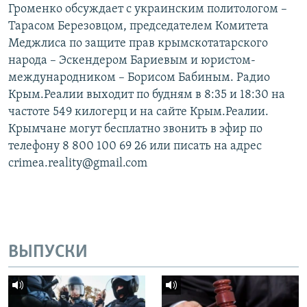
Громенко обсуждает с украинским политологом –
Тарасом Березовцом, председателем Комитета
Меджлиса по защите прав крымскотатарского
народа – Эскендером Бариевым и юристом-
международником – Борисом Бабиным. Радио
Крым.Реалии выходит по будням в 8:35 и 18:30 на
частоте 549 килогерц и на сайте Крым.Реалии.
Крымчане могут бесплатно звонить в эфир по
телефону 8 800 100 69 26 или писать на адрес
crimea.reality@gmail.com
ВЫПУСКИ