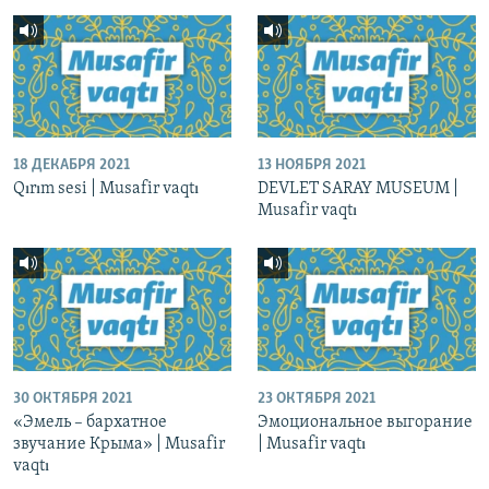
18 ДЕКАБРЯ 2021
13 НОЯБРЯ 2021
Qırım sesi | Musafir vaqtı
DEVLET SARAY MUSEUM |
Musafir vaqtı
30 ОКТЯБРЯ 2021
23 ОКТЯБРЯ 2021
«Эмель – бархатное
Эмоциональное выгорание
звучание Крыма» | Musafir
| Musafir vaqtı
vaqtı