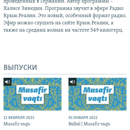
проведённых в Германии. Автор программы –​
Халисе Зинедин. Программа звучит в эфире Радио
Крым.Реалии. Это новый, особенный формат радио.
Эфир можно слушать на сайте Крым.Реалии, а
также на средних волнах на частоте 549 килогерц.
ВЫПУСКИ
12 ФЕВРАЛЯ 2022
01 ЯНВАРЯ 2022
Musafir vaqtı
Bülbül | Musafir vaqtı