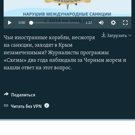
ПРИСОЕДИНЯЙТЕСЬ!
ПОБЕДИТЕЛЕЙ НЕ СУДЯТ?
КРЫМ.НЕПОКОРЕННЫЙ
0:00
1:22
ELIFBE
Загрузить
Чьи иностранные корабли, несмотря
УКРАИНСКАЯ ПРОБЛЕМА КРЫМА
на санкции, заходят в Крым
Все сайты RFE/RL
незамеченными? Журналисты программы
«Схемы» два года наблюдали за Черным морем и
нашли ответ на этот вопрос.
Поделиться
Читать без VPN