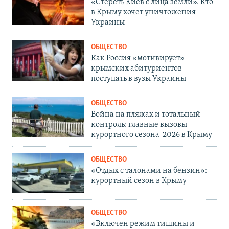
«Стереть Киев с лица земли». Кто
в Крыму хочет уничтожения
Украины
ОБЩЕСТВО
Как Россия «мотивирует»
крымских абитуриентов
поступать в вузы Украины
ОБЩЕСТВО
Война на пляжах и тотальный
контроль: главные вызовы
курортного сезона-2026 в Крыму
ОБЩЕСТВО
«Отдых с талонами на бензин»:
курортный сезон в Крыму
ОБЩЕСТВО
«Включен режим тишины и