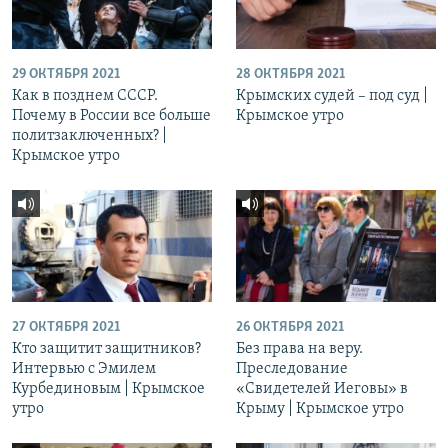
29 ОКТЯБРЯ 2021
28 ОКТЯБРЯ 2021
Как в позднем СССР.
Крымских судей – под суд |
Почему в России все больше
Крымское утро
политзаключенных? |
Крымское утро
27 ОКТЯБРЯ 2021
26 ОКТЯБРЯ 2021
Кто защитит защитников?
Без права на веру.
Интервью с Эмилем
Преследование
Курбединовым | Крымское
«Свидетелей Иеговы» в
утро
Крыму | Крымское утро