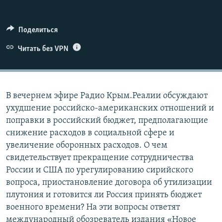
ПРИСОЕДИНЯЙТЕСЬ!
ПОБЕДИТЕЛЕЙ НЕ СУДЯТ?
КРЫМ.НЕПОКОРЕННЫЙ
Поделиться
ELIFBE
Читать без VPN
УКРАИНСКАЯ ПРОБЛЕМА КРЫМА
Все сайты RFE/RL
В вечернем эфире Радио Крым.Реалии обсуждают
ухудшение российско-американских отношений и
поправки в российский бюджет, предполагающие
снижение расходов в социальной сфере и
увеличение оборонных расходов. О чем
свидетельствует прекращение сотрудничества
России и США по урегулированию сирийского
вопроса, приостановление договора об утилизации
плутония и готовится ли Россия принять бюджет
военного времени? На эти вопросы ответят
международный обозреватель издания «Новое