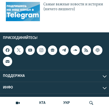
Cамые важные новости и истории
(ничего лишнего)
ПРИСОЕДИНЯЙТЕСЬ!
ПОДДЕРЖКА
ИНФО
UTC+3
Copyright Крым.Реалии, 2026 | Все права защищены.
КТА
УКР