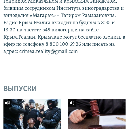
Генрихом Микаэляном и крымским виноделом,
бывшим сотрудником Института виноградарства и
виноделия «Магарач» – Тагиром Рамазановым.
Радио Крым.Реалии выходит по будням в 8:35 и
18:30 на частоте 549 килогерц и на сайте
Крым.Реалии. Крымчане могут бесплатно звонить в
эфир по телефону 8 800 100 69 26 или писать на
адрес: crimea.reality@gmail.com
ВЫПУСКИ