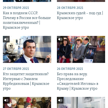
29 ОКТЯБРЯ 2021
28 ОКТЯБРЯ 2021
Как в позднем СССР.
Крымских судей – под суд |
Почему в России все больше
Крымское утро
политзаключенных? |
Крымское утро
27 ОКТЯБРЯ 2021
26 ОКТЯБРЯ 2021
Кто защитит защитников?
Без права на веру.
Интервью с Эмилем
Преследование
Курбединовым | Крымское
«Свидетелей Иеговы» в
утро
Крыму | Крымское утро