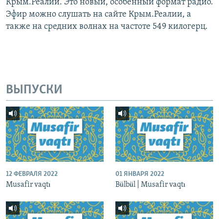
Крым.Реалии. Это новый, особенный формат радио.
Эфир можно слушать на сайте Крым.Реалии, а
также на средних волнах на частоте 549 килогерц.
ВЫПУСКИ
12 ФЕВРАЛЯ 2022
01 ЯНВАРЯ 2022
Musafir vaqtı
Bülbül | Musafir vaqtı