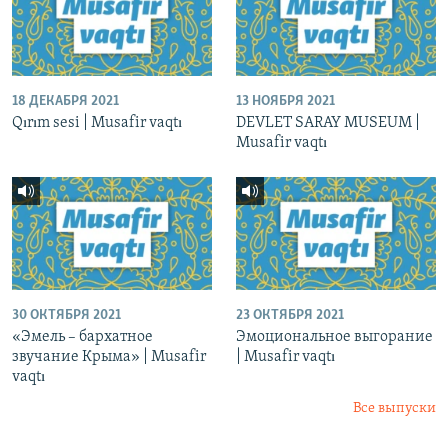
18 ДЕКАБРЯ 2021
13 НОЯБРЯ 2021
Qırım sesi | Musafir vaqtı
DEVLET SARAY MUSEUM |
Musafir vaqtı
30 ОКТЯБРЯ 2021
23 ОКТЯБРЯ 2021
«Эмель – бархатное
Эмоциональное выгорание
звучание Крыма» | Musafir
| Musafir vaqtı
vaqtı
Все выпуски