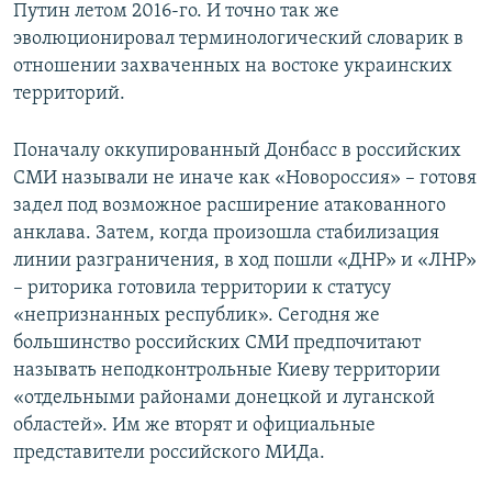
Путин летом 2016-го. И точно так же
эволюционировал терминологический словарик в
отношении захваченных на востоке украинских
территорий.
Поначалу оккупированный Донбасс в российских
СМИ называли не иначе как «Новороссия» – готовя
задел под возможное расширение атакованного
анклава. Затем, когда произошла стабилизация
линии разграничения, в ход пошли «ДНР» и «ЛНР»
– риторика готовила территории к статусу
«непризнанных республик». Сегодня же
большинство российских СМИ предпочитают
называть неподконтрольные Киеву территории
«отдельными районами донецкой и луганской
областей». Им же вторят и официальные
представители российского МИДа.