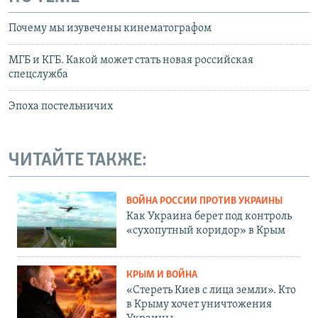
Почему мы изувечены кинематографом
МГБ и КГБ. Какой может стать новая российская
спецслужба
Эпоха постельничих
ЧИТАЙТЕ ТАКЖЕ:
ВОЙНА РОССИИ ПРОТИВ УКРАИНЫ
Как Украина берет под контроль
«сухопутный коридор» в Крым
КРЫМ И ВОЙНА
«Стереть Киев с лица земли». Кто
в Крыму хочет уничтожения