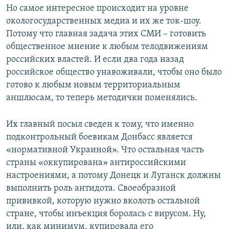
Но самое интересное происходит на уровне
окологосударственных медиа и их же ток-шоу.
Потому что главная задача этих СМИ – готовить
общественное мнение к любым телодвижениям
российских властей. И если два года назад
российское общество унавоживали, чтобы оно было
готово к любым новым территориальным
аншлюсам, то теперь методички поменялись.
Их главный посыл сведен к тому, что именно
подконтрольный боевикам Донбасс является
«нормативной Украиной». Что остальная часть
страны «оккупирована» антироссийскими
настроениями, а потому Донецк и Луганск должны
выполнить роль антидота. Своеобразной
прививкой, которую нужно вколоть остальной
стране, чтобы инъекция боролась с вирусом. Ну,
или, как минимум, купировала его