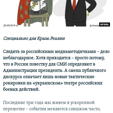
ПРИСОЕДИНЯЙТЕСЬ!
ПОБЕДИТЕЛЕЙ НЕ СУДЯТ?
КРЫМ.НЕПОКОРЕННЫЙ
ELIFBE
УКРАИНСКАЯ ПРОБЛЕМА КРЫМА
Все сайты RFE/RL
Специально для Крым.Реалии
Следить за российскими медиаметодичками – дело
неблагодарное. Хотя приходится – просто потому,
что в России повестку для СМИ определяют в
Администрации президента. А смена публичного
дискурса означает лишь новые тактические
рокировки на «украинском» театре российских
боевых действий.
Последние три года мы живем в ускоренной
перемотке – события меняются слишком часто,