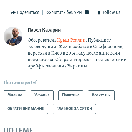
Поделиться
Читать без VPN
Follow us
Павел Казарин
Обозреватель
Крым.Реалии
. Публицист,
телеведущий. Жил и работал в Симферополе,
переехал в Киев в 2014 году после аннексии
полуострова. Сфера интересов – постсоветский
дрейф и эволюция Украины.
This item is part of
Мнение
Украина
Политика
Все статьи
ОБРАТИ ВНИМАНИЕ
ГЛАВНОЕ ЗА СУТКИ
ПО ТЕМЕ