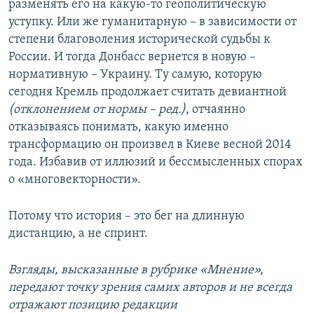
разменять его на какую-то геополитическую
уступку. Или же гуманитарную – в зависимости от
степени благоволения исторической судьбы к
России. И тогда Донбасс вернется в новую –
нормативную – Украину. Ту самую, которую
сегодня Кремль продолжает считать девиантной
(отклонением от нормы – ред.)
, отчаянно
отказываясь понимать, какую именно
трансформацию он произвел в Киеве весной 2014
года. Избавив от иллюзий и бессмысленных спорах
о «многовекторности».
Потому что история – это бег на длинную
дистанцию, а не спринт.
Взгляды, высказанные в рубрике «Мнение»,
передают точку зрения самих авторов и не всегда
отражают позицию редакции