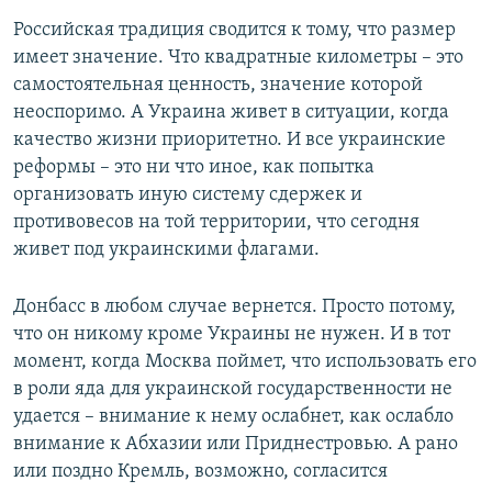
Российская традиция сводится к тому, что размер
имеет значение. Что квадратные километры – это
самостоятельная ценность, значение которой
неоспоримо. А Украина живет в ситуации, когда
качество жизни приоритетно. И все украинские
реформы – это ни что иное, как попытка
организовать иную систему сдержек и
противовесов на той территории, что сегодня
живет под украинскими флагами.
Донбасс в любом случае вернется. Просто потому,
что он никому кроме Украины не нужен. И в тот
момент, когда Москва поймет, что использовать его
в роли яда для украинской государственности не
удается – внимание к нему ослабнет, как ослабло
внимание к Абхазии или Приднестровью. А рано
или поздно Кремль, возможно, согласится