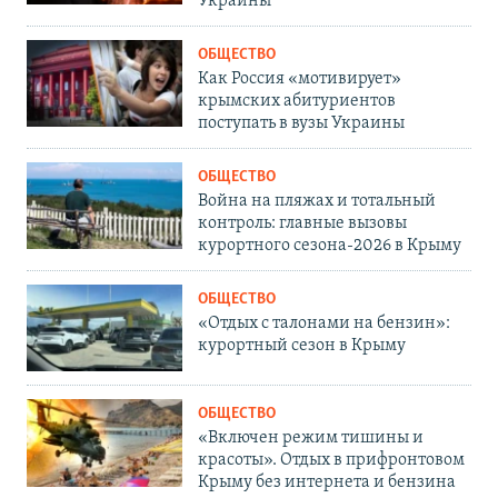
Украины
ОБЩЕСТВО
Как Россия «мотивирует»
крымских абитуриентов
поступать в вузы Украины
ОБЩЕСТВО
Война на пляжах и тотальный
контроль: главные вызовы
курортного сезона-2026 в Крыму
ОБЩЕСТВО
«Отдых с талонами на бензин»:
курортный сезон в Крыму
ОБЩЕСТВО
«Включен режим тишины и
красоты». Отдых в прифронтовом
Крыму без интернета и бензина