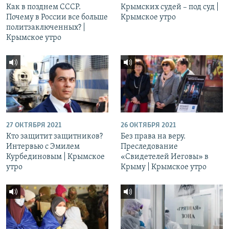
Как в позднем СССР.
Крымских судей – под суд |
Почему в России все больше
Крымское утро
политзаключенных? |
Крымское утро
27 ОКТЯБРЯ 2021
26 ОКТЯБРЯ 2021
Кто защитит защитников?
Без права на веру.
Интервью с Эмилем
Преследование
Курбединовым | Крымское
«Свидетелей Иеговы» в
утро
Крыму | Крымское утро