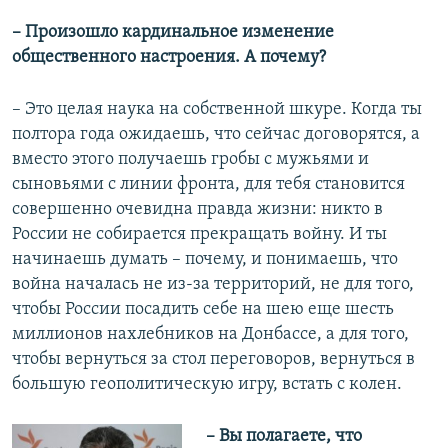
–​ Произошло кардинальное изменение
общественного настроения. А почему?
–​ Это целая наука на собственной шкуре. Когда ты
полтора года ожидаешь, что сейчас договорятся, а
вместо этого получаешь гробы с мужьями и
сыновьями с линии фронта, для тебя становится
совершенно очевидна правда жизни: никто в
России не собирается прекращать войну. И ты
начинаешь думать – почему, и понимаешь, что
война началась не из-за территорий, не для того,
чтобы России посадить себе на шею еще шесть
миллионов нахлебников на Донбассе, а для того,
чтобы вернуться за стол переговоров, вернуться в
большую геополитическую игру, встать с колен.
–​
Вы полагаете, что