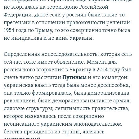
не вторгалась на территорию Российской
Федерации. Даже если у россиян были какие-то
претензии в отношении правомочности решений
1954 года по Крыму, то это совершенно точно была
не инициатива и не вина Украины.
Определенная непоследовательность, которая есть
сейчас, тоже имеет объяснение. Момент для
российского вторжения в Украину в 2014 году был
очень четко рассчитан
Путиным
и его командой:
украинская власть тогда была менее дееспособна,
она только формировалась, была деморализована
революцией, были деморализованы также армия,
силовые структуры; легитимность правительства,
которое назначалось после совершенно
неописанного украинским законодательством
бегства президента из страны, являлась