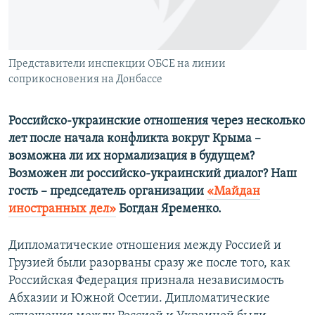
ПРИСОЕДИНЯЙТЕСЬ!
ПОБЕДИТЕЛЕЙ НЕ СУДЯТ?
КРЫМ.НЕПОКОРЕННЫЙ
ELIFBE
Представители инспекции ОБСЕ на линии
соприкосновения на Донбассе
УКРАИНСКАЯ ПРОБЛЕМА КРЫМА
Все сайты RFE/RL
Российско-украинские отношения через несколько
лет после начала конфликта вокруг Крыма –
возможна ли их нормализация в будущем?
Возможен ли российско-украинский диалог? Наш
гость – председатель организации
«Майдан
иностранных дел»
Богдан Яременко.
Дипломатические отношения между Россией и
Грузией были разорваны сразу же после того, как
Российская Федерация признала независимость
Абхазии и Южной Осетии. Дипломатические