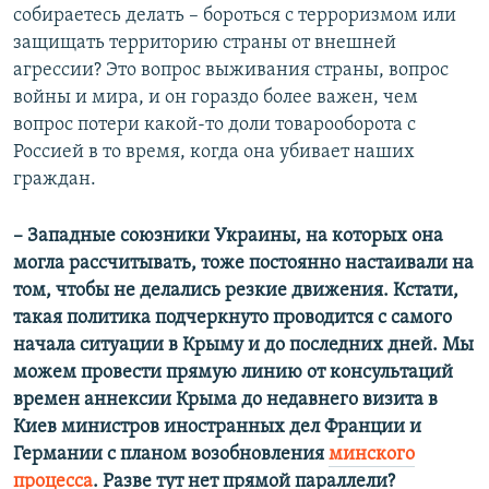
собираетесь делать – бороться с терроризмом или
защищать территорию страны от внешней
агрессии? Это вопрос выживания страны, вопрос
войны и мира, и он гораздо более важен, чем
вопрос потери какой-то доли товарооборота с
Россией в то время, когда она убивает наших
граждан.
–​ Западные союзники Украины, на которых она
могла рассчитывать, тоже постоянно настаивали на
том, чтобы не делались резкие движения. Кстати,
такая политика подчеркнуто проводится с самого
начала ситуации в Крыму и до последних дней. Мы
можем провести прямую линию от консультаций
времен аннексии Крыма до недавнего визита в
Киев министров иностранных дел Франции и
Германии с планом возобновления
минского
процесса
. Разве тут нет прямой параллели?