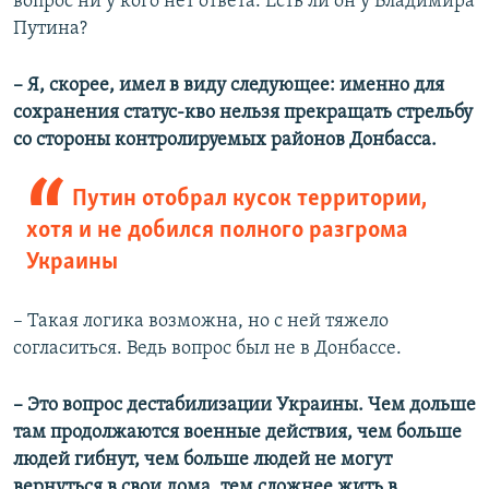
вопрос ни у кого нет ответа. Есть ли он у Владимира
Путина?
–​ Я, скорее, имел в виду следующее: именно для
сохранения статус-кво нельзя прекращать стрельбу
со стороны контролируемых районов Донбасса.
Путин отобрал кусок территории,
хотя и не добился полного разгрома
Украины
–​ Такая логика возможна, но с ней тяжело
согласиться. Ведь вопрос был не в Донбассе.
– Это вопрос дестабилизации Украины. Чем дольше
там продолжаются военные действия, чем больше
людей гибнут, чем больше людей не могут
вернуться в свои дома, тем сложнее жить в