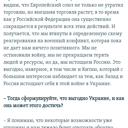
видим, что Европейский союз не только не утратил
торговлю, но внешняя торговля растет, в то время
как у Российской Федерации она существенно
сокращается в результате всех этих действий. И
получается, что мы втянуты в определенную схему
реагирования на военный конфликт, которая пока
не дает нам ничего позитивного. Мы не
остановили войну, мы не прекращаем терять
людей и ресурсы, но да, мы истощаем Россию. Это
выгодно, наверное, в том числе и Китаю, который с
большим интересом наблюдает за тем, как Запад и
Россия истощают себя в этой войне в Украине.
–​ Тогда сформулируйте, что выгодно Украине, и как
она может этого достичь?
–​ Я понимаю, что некоторые возможности уже
упущены и нам тяжело будет отыграть обратно.