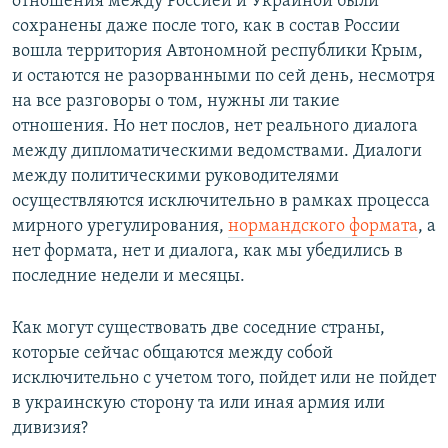
отношения между Россией и Украиной были
сохранены даже после того, как в состав России
вошла территория Автономной республики Крым,
и остаются не разорванными по сей день, несмотря
на все разговоры о том, нужны ли такие
отношения. Но нет послов, нет реального диалога
между дипломатическими ведомствами. Диалоги
между политическими руководителями
осуществляются исключительно в рамках процесса
мирного урегулирования,
нормандского формата
, а
нет формата, нет и диалога, как мы убедились в
последние недели и месяцы.
Как могут существовать две соседние страны,
которые сейчас общаются между собой
исключительно с учетом того, пойдет или не пойдет
в украинскую сторону та или иная армия или
дивизия?