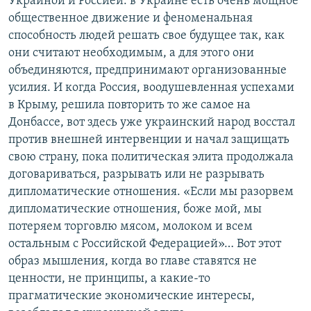
Украиной и Россией: в Украине есть очень мощное
общественное движение и феноменальная
способность людей решать свое будущее так, как
они считают необходимым, а для этого они
объединяются, предпринимают организованные
усилия. И когда Россия, воодушевленная успехами
в Крыму, решила повторить то же самое на
Донбассе, вот здесь уже украинский народ восстал
против внешней интервенции и начал защищать
свою страну, пока политическая элита продолжала
договариваться, разрывать или не разрывать
дипломатические отношения. «Если мы разорвем
дипломатические отношения, боже мой, мы
потеряем торговлю мясом, молоком и всем
остальным с Российской Федерацией»… Вот этот
образ мышления, когда во главе ставятся не
ценности, не принципы, а какие-то
прагматические экономические интересы,