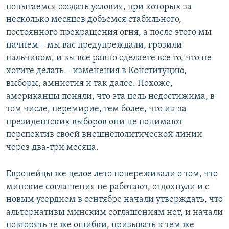
попытаемся создать условия, при которых за
несколько месяцев добьемся стабильного,
постоянного прекращения огня, а после этого мы
начнем – мы вас предупреждали, грозили
пальчиком, и вы все равно сделаете все то, что не
хотите делать – изменения в Конституцию,
выборы, амнистия и так далее. Похоже,
американцы поняли, что эта цель недостижима, в
том числе, перемирие, тем более, что из-за
президентских выборов они не понимают
перспектив своей внешнеполитической линии
через два-три месяца.
Европейцы же целое лето попереживали о том, что
минские соглашения не работают, отдохнули и с
новым усердием в сентябре начали утверждать, что
альтернативы минским соглашениям нет, и начали
повторять те же ошибки, призывать к тем же