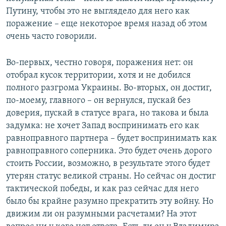
Путину, чтобы это не выглядело для него как
поражение – еще некоторое время назад об этом
очень часто говорили.
Во-первых, честно говоря, поражения нет: он
отобрал кусок территории, хотя и не добился
полного разгрома Украины. Во-вторых, он достиг,
по-моему, главного – он вернулся, пускай без
доверия, пускай в статусе врага, но такова и была
задумка: не хочет Запад воспринимать его как
равноправного партнера – будет воспринимать как
равноправного соперника. Это будет очень дорого
стоить России, возможно, в результате этого будет
утерян статус великой страны. Но сейчас он достиг
тактической победы, и как раз сейчас для него
было бы крайне разумно прекратить эту войну. Но
движим ли он разумными расчетами? На этот