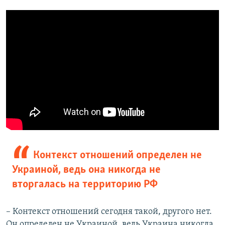
Контекст отношений определен не
Украиной, ведь она никогда не
вторгалась на территорию РФ
–​
Контекст отношений сегодня такой, другого нет.
Он определен не Украиной, ведь Украина никогда