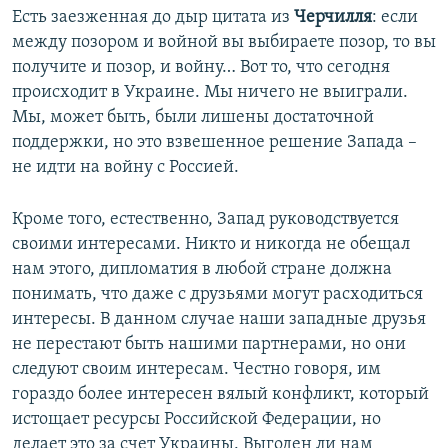
Есть заезженная до дыр цитата из
Черчилля
: если
между позором и войной вы выбираете позор, то вы
получите и позор, и войну… Вот то, что сегодня
происходит в Украине. Мы ничего не выиграли.
Мы, может быть, были лишены достаточной
поддержки, но это взвешенное решение Запада –
не идти на войну с Россией.
Кроме того, естественно, Запад руководствуется
своими интересами. Никто и никогда не обещал
нам этого, дипломатия в любой стране должна
понимать, что даже с друзьями могут расходиться
интересы. В данном случае наши западные друзья
не перестают быть нашими партнерами, но они
следуют своим интересам. Честно говоря, им
гораздо более интересен вялый конфликт, который
истощает ресурсы Российской Федерации, но
делает это за счет Украины. Выгоден ли нам