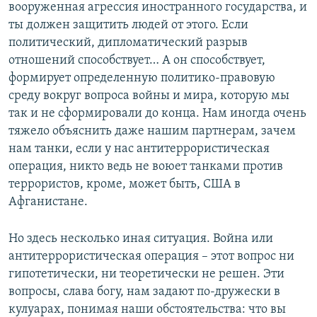
вооруженная агрессия иностранного государства, и
ты должен защитить людей от этого. Если
политический, дипломатический разрыв
отношений способствует… А он способствует,
формирует определенную политико-правовую
среду вокруг вопроса войны и мира, которую мы
так и не сформировали до конца. Нам иногда очень
тяжело объяснить даже нашим партнерам, зачем
нам танки, если у нас антитеррористическая
операция, никто ведь не воюет танками против
террористов, кроме, может быть, США в
Афганистане.
Но здесь несколько иная ситуация. Война или
антитеррористическая операция – этот вопрос ни
гипотетически, ни теоретически не решен. Эти
вопросы, слава богу, нам задают по-дружески в
кулуарах, понимая наши обстоятельства: что вы