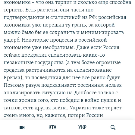
экономике – что она терпит и сколько еще способна
терпеть. Есть расчеты, они частично
подтверждаются и статистикой из РФ: российская
экономика уже перешла ту грань, за которой
можно было бы ее сохранить и минимизировать
ущерб. Некоторые процессы в российской
экономике уже необратимы. Даже если Россия
сейчас прекратит спонсировать какие-то
незаконные государства (а тем более огромные
средства растрачиваются на спонсирование
Крыма), то последствия для нее все равно будут.
Поэтому разум подсказывает: россиянам нельзя
анализировать ситуацию на Донбассе только с
точки зрения того, кто победил в войне пушек и
танков, есть другая война. Украина тоже теряет
очень много, но, кажется, потери России
несоизмеримо больше.
КТА
УКР