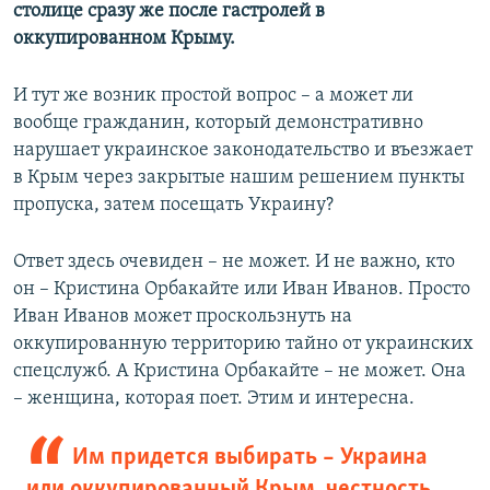
столице сразу же после гастролей в
оккупированном Крыму.
И тут же возник простой вопрос – а может ли
вообще гражданин, который демонстративно
нарушает украинское законодательство и въезжает
в Крым через закрытые нашим решением пункты
пропуска, затем посещать Украину?
Ответ здесь очевиден – не может. И не важно, кто
он – Кристина Орбакайте или Иван Иванов. Просто
Иван Иванов может проскользнуть на
оккупированную территорию тайно от украинских
спецслужб. А Кристина Орбакайте – не может. Она
– женщина, которая поет. Этим и интересна.
Им придется выбирать – Украина
или оккупированный Крым, честность