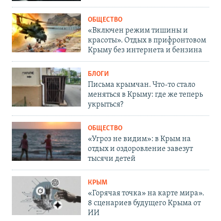
ОБЩЕСТВО
«Включен режим тишины и
красоты». Отдых в прифронтовом
Крыму без интернета и бензина
БЛОГИ
Письма крымчан. Что-то стало
меняться в Крыму: где же теперь
укрыться?
ОБЩЕСТВО
«Угроз не видим»: в Крым на
отдых и оздоровление завезут
тысячи детей
КРЫМ
«Горячая точка» на карте мира».
8 сценариев будущего Крыма от
ИИ