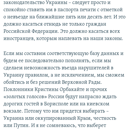
законодательство Украины – следует просто и
спокойно ставить им в паспорта печати с отметкой
о невъезде на ближайшие пять или десять лет. И это
должно касаться отнюдь не только граждан
Российской Федерации. Это должно касаться всех
иностранцев, которым наплевать на наши законы.
Если мы составим соответствующую базу данных и
будем ее последовательно пополнять, если мы
сделаем невозможность въезда нарушителей в
Украину правилом, а не исключением, мы сможем
обойтись и без решений Верховной Рады.
Поклонники Кристины Орбакайте и прочих
«золотых голосов» России будут напрасно ждать
дорогих гостей в Борисполе или на киевском
вокзале. Потому что им придется выбирать –
Украина или оккупированный Крым, честность
или Путин. И я не сомневаюсь, что выберет