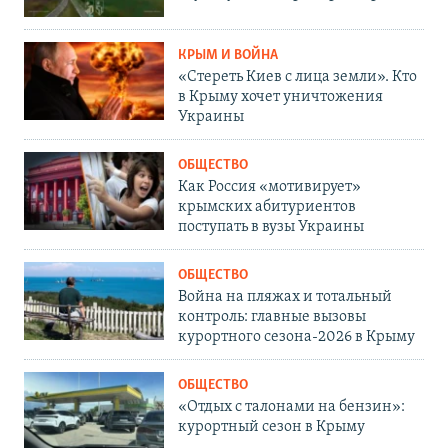
КРЫМ И ВОЙНА
«Стереть Киев с лица земли». Кто
в Крыму хочет уничтожения
Украины
ОБЩЕСТВО
Как Россия «мотивирует»
крымских абитуриентов
поступать в вузы Украины
ОБЩЕСТВО
Война на пляжах и тотальный
контроль: главные вызовы
курортного сезона-2026 в Крыму
ОБЩЕСТВО
«Отдых с талонами на бензин»:
курортный сезон в Крыму