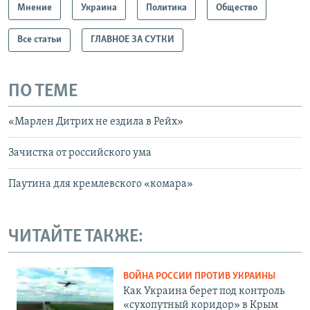
Мнение
Украина
Политика
Общество
Все статьи
ГЛАВНОЕ ЗА СУТКИ
ПО ТЕМЕ
«Марлен Дитрих не ездила в Рейх»
Зачистка от российского ума
Паутина для кремлевского «комара»
ЧИТАЙТЕ ТАКЖЕ:
ВОЙНА РОССИИ ПРОТИВ УКРАИНЫ
Как Украина берет под контроль
«сухопутный коридор» в Крым