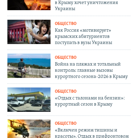
в Крыму хочет уничтожения
Украины
ОБЩЕСТВО
Как Россия «мотивирует»
крымских абитуриентов
поступать в вузы Украины
ОБЩЕСТВО
Война на пляжах и тотальный
контроль: главные вызовы
курортного сезона-2026 в Крыму
ОБЩЕСТВО
«Отдых с талонами на бензин»:
курортный сезон в Крыму
ОБЩЕСТВО
«Включен режим тишины и
красоты». Отдых в прифронтовом