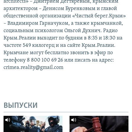
architects» – Дмитрием Дегтяревым, крымским
архитектором – Денисом Буренковым и главой
общественной организации «Чистый берег.Крым»
– Владимиром Гарначуком, а также крымчанкой,
социальным психологом Ольгой Духнич. Радио
Крым.Реалии выходит по будням в 8:35 и 18:30 на
частоте 549 килогерц и на сайте Крым.Реалии.
Крымчане могут бесплатно звонить в эфир по
телефону 8 800 100 69 26 или писать на адрес:
crimea.reality@gmail.com
ВЫПУСКИ