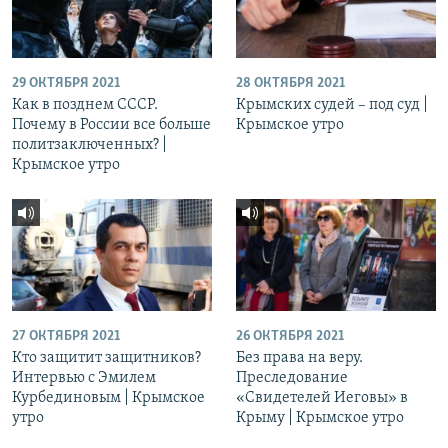
29 ОКТЯБРЯ 2021
28 ОКТЯБРЯ 2021
Как в позднем СССР.
Крымских судей – под суд |
Почему в России все больше
Крымское утро
политзаключенных? |
Крымское утро
27 ОКТЯБРЯ 2021
26 ОКТЯБРЯ 2021
Кто защитит защитников?
Без права на веру.
Интервью с Эмилем
Преследование
Курбединовым | Крымское
«Свидетелей Иеговы» в
утро
Крыму | Крымское утро