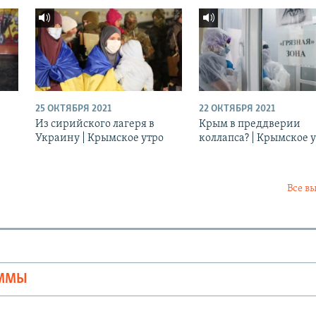
25 ОКТЯБРЯ 2021
22 ОКТЯБРЯ 2021
Из сирийского лагеря в
Крым в преддверии
Украину | Крымское утро
коллапса? | Крымское 
Все в
Ы
АММЫ