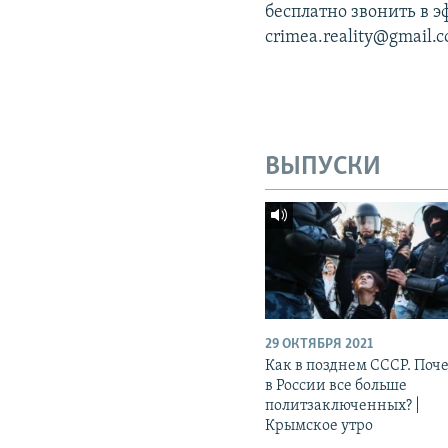
бесплатно звонить в э
crimea.reality@gmail.
ВЫПУСКИ
29 ОКТЯБРЯ 2021
Как в позднем СССР. Поч
в России все больше
политзаключенных? |
Крымское утро