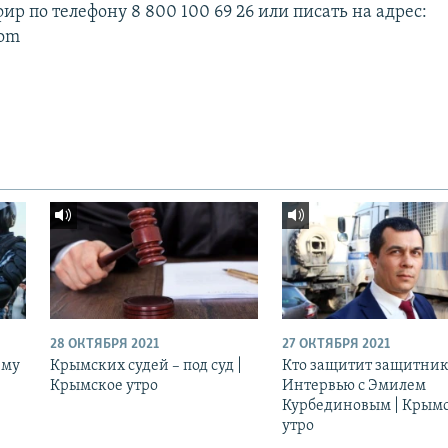
фир по телефону 8 800 100 69 26 или писать на адрес:
com
28 ОКТЯБРЯ 2021
27 ОКТЯБРЯ 2021
ему
Крымских судей – под суд |
Кто защитит защитник
Крымское утро
Интервью с Эмилем
Курбединовым | Крым
утро