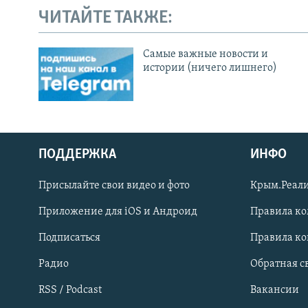
ЧИТАЙТЕ ТАКЖЕ:
Cамые важные новости и
истории (ничего лишнего)
ПОДДЕРЖКА
ИНФО
Українською
Присылайте свои видео и фото
Крым.Реали
Qırımtatar
Приложение для iOS и Андроид
Правила к
Подписаться
Правила к
ПРИСОЕДИНЯЙТЕСЬ!
Радио
Обратная с
RSS / Podcast
Вакансии