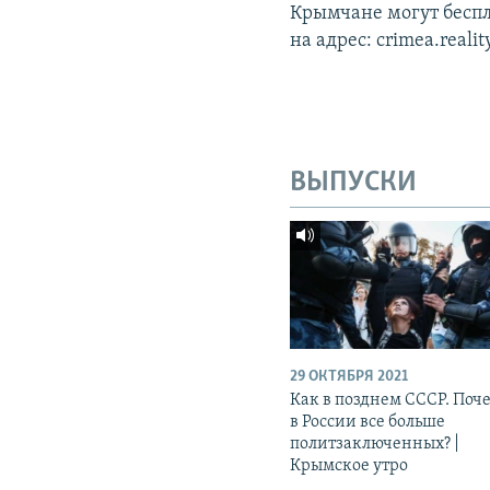
Крымчане могут беспла
на адрес: crimea.reali
ВЫПУСКИ
29 ОКТЯБРЯ 2021
Как в позднем СССР. Поч
в России все больше
политзаключенных? |
Крымское утро