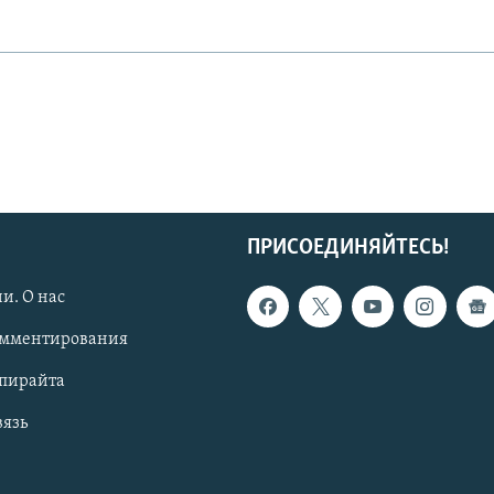
ПРИСОЕДИНЯЙТЕСЬ!
и. О нас
омментирования
опирайта
вязь