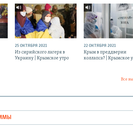
25 ОКТЯБРЯ 2021
22 ОКТЯБРЯ 2021
Из сирийского лагеря в
Крым в преддверии
Украину | Крымское утро
коллапса? | Крымское 
Все в
Ы
АММЫ