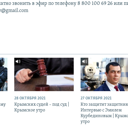
тно звонить в эфир по телефону 8 800 100 69 26 или п
ty@gmail.com
28 ОКТЯБРЯ 2021
27 ОКТЯБРЯ 2021
ему
Крымских судей – под суд |
Кто защитит защитник
Крымское утро
Интервью с Эмилем
Курбединовым | Крым
утро