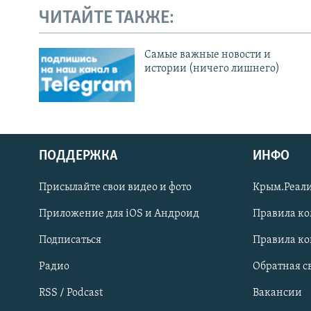
ЧИТАЙТЕ ТАКЖЕ:
Cамые важные новости и
истории (ничего лишнего)
ПОДДЕРЖКА
ИНФО
Українською
Присылайте свои видео и фото
Крым.Реали
Qırımtatar
Приложение для iOS и Андроид
Правила к
Подписаться
Правила к
ПРИСОЕДИНЯЙТЕСЬ!
Радио
Обратная с
RSS / Podcast
Вакансии