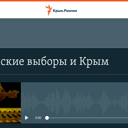
ские выборы и Крым
No media source currently avail
0:00