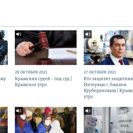
28 ОКТЯБРЯ 2021
27 ОКТЯБРЯ 2021
ему
Крымских судей – под суд |
Кто защитит защитник
Крымское утро
Интервью с Эмилем
Курбединовым | Крым
утро