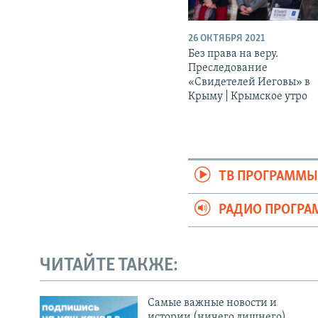
26 ОКТЯБРЯ 2021
Без права на веру.
Преследование
«Свидетелей Иеговы» в
Крыму | Крымское утро
ТВ ПРОГРАММ
РАДИО ПРОГР
ЧИТАЙТЕ ТАКЖЕ:
Cамые важные новости и
истории (ничего лишнего)