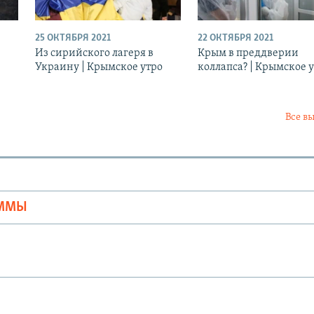
25 ОКТЯБРЯ 2021
22 ОКТЯБРЯ 2021
Из сирийского лагеря в
Крым в преддверии
Украину | Крымское утро
коллапса? | Крымское 
Все в
Ы
АММЫ