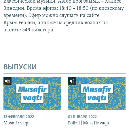
классической музыки. Автор программы –​ Халисе
Зинедин. Время эфира: 18:40 – 18:50 (по киевскому
времени). Эфир можно слушать на сайте
Крым.Реалии, а также на средних волнах на
частоте 549 килогерц.
ВЫПУСКИ
12 ФЕВРАЛЯ 2022
01 ЯНВАРЯ 2022
Musafir vaqtı
Bülbül | Musafir vaqtı