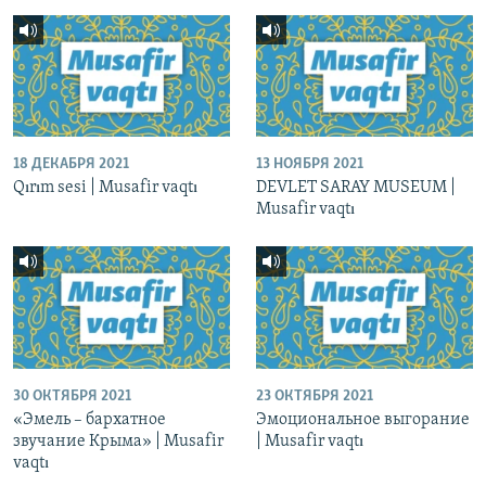
18 ДЕКАБРЯ 2021
13 НОЯБРЯ 2021
Qırım sesi | Musafir vaqtı
DEVLET SARAY MUSEUM |
Musafir vaqtı
30 ОКТЯБРЯ 2021
23 ОКТЯБРЯ 2021
«Эмель – бархатное
Эмоциональное выгорание
звучание Крыма» | Musafir
| Musafir vaqtı
vaqtı