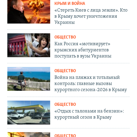
КРЫМ И ВОЙНА
«Стереть Киев с лица земли». Кто
в Крыму хочет уничтожения
Украины
ОБЩЕСТВО
Как Россия «мотивирует»
крымских абитуриентов
поступать в вузы Украины
ОБЩЕСТВО
Война на пляжах и тотальный
контроль: главные вызовы
курортного сезона-2026 в Крыму
ОБЩЕСТВО
«Отдых с талонами на бензин»:
курортный сезон в Крыму
ОБЩЕСТВО