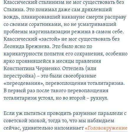
Классический сталинизм не мог существовать без
Сталина. Это понимал даже сам дряхлевший
вождь, планировавший накануне смерти расправу
со своими соратниками, но не усматривавший
проблемы маргинализации режима в самом себе.
Классический «застой» не мог существовать без
Леонида Брежнева. Это было ясно по
карикатурности попыток его сохранения, особенно
ярко проявившейся в месяцы правления
Константина Черненко. Оттепель (или
перестройка) – это были своеобразные
«переодевания», перевоплощения тоталитаризма.
В первый раз после такого перевоплощения
тоталитаризм устоял, но во второй – рухнул.
Если уж пытаться проводить разумные параллели с
советской эпохой, тогда то, что мы наблюдаем
сейчас, удивительно напоминает
«Головокружение