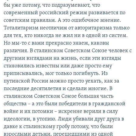
бы уже потому, что подразумевают, что
современный российский режим развивается по
советским правилам. А это ошибочное мнение.
Тоталитаризм неотличим от авторитаризма только
для тех, кто никогда не жил ни в одной из систем.
Но мы-то с вами прекрасно знаем, каковы
различия. В сталинском Советском Союзе человек с
другими взглядами на жизнь, если эти взгляды
становились известны или даже просто ему
приписывались, мог только погибнуть. Из
путинской России можно просто уехать, как за
последние десятилетия и сделали многие. В
сталинском Советском Союзе большая часть
общества – а это были победители в гражданской
войне и их потомки – искренне верили в силу
идеологии, в утопию. Люди убивали друг друга в
давке к сталинскому гробу потому, что были
взрослыми детьми, перешедшими из одной