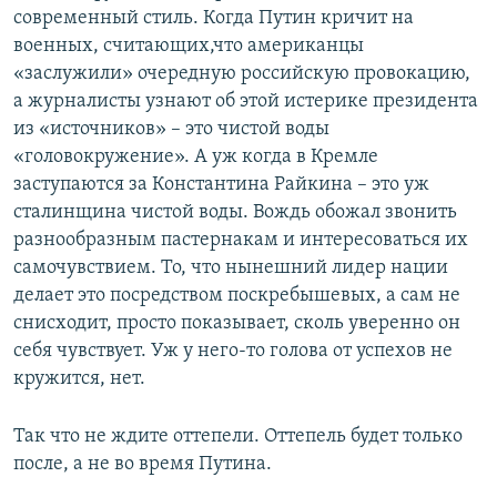
современный стиль. Когда Путин кричит на
военных, считающих,что американцы
«заслужили» очередную российскую провокацию,
а журналисты узнают об этой истерике президента
из «источников» – это чистой воды
«головокружение». А уж когда в Кремле
заступаются за Константина Райкина – это уж
сталинщина чистой воды. Вождь обожал звонить
разнообразным пастернакам и интересоваться их
самочувствием. То, что нынешний лидер нации
делает это посредством поскребышевых, а сам не
снисходит, просто показывает, сколь уверенно он
себя чувствует. Уж у него-то голова от успехов не
кружится, нет.
Так что не ждите оттепели. Оттепель будет только
после, а не во время Путина.