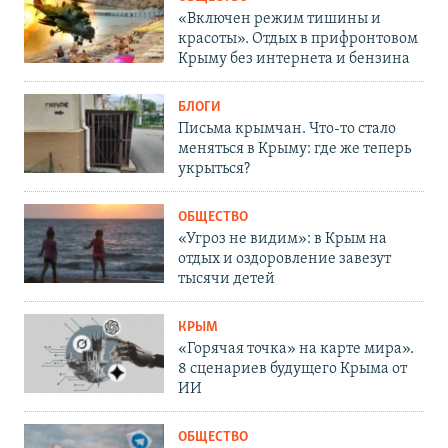
«Включен режим тишины и
красоты». Отдых в прифронтовом
Крыму без интернета и бензина
БЛОГИ
Письма крымчан. Что-то стало
меняться в Крыму: где же теперь
укрыться?
ОБЩЕСТВО
«Угроз не видим»: в Крым на
отдых и оздоровление завезут
тысячи детей
КРЫМ
«Горячая точка» на карте мира».
8 сценариев будущего Крыма от
ИИ
ОБЩЕСТВО