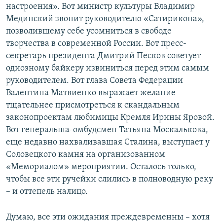
настроения». Вот министр культуры Владимир
Мединский звонит руководителю «Сатирикона»,
позволившему себе усомниться в свободе
творчества в современной России. Вот пресс-
секретарь президента Дмитрий Песков советует
одиозному байкеру извиниться перед этим самым
руководителем. Вот глава Совета Федерации
Валентина Матвиенко выражает желание
тщательнее присмотреться к скандальным
законопроектам любимицы Кремля Ирины Яровой.
Вот генеральша-омбудсмен Татьяна Москалькова,
еще недавно нахваливавшая Сталина, выступает у
Соловецкого камня на организованном
«Мемориалом» мероприятии. Осталось только,
чтобы все эти ручейки слились в полноводную реку
– и оттепель налицо.
Думаю, все эти ожидания преждевременны – хотя