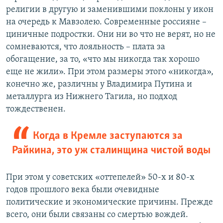
религии в другую и заменившими поклоны у икон
на очередь к Мавзолею. Современные россияне –
циничные подростки. Они ни во что не верят, но не
сомневаются, что лояльность – плата за
обогащение, за то, «что мы никогда так хорошо
еще не жили». При этом размеры этого «никогда»,
конечно же, различны у Владимира Путина и
металлурга из Нижнего Тагила, но подход
тождественен.
Когда в Кремле заступаются за
Райкина, это уж сталинщина чистой воды
При этом у советских «оттепелей» 50-х и 80-х
годов прошлого века были очевидные
политические и экономические причины. Прежде
всего, они были связаны со смертью вождей.