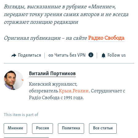
Взгляды, высказанные в рубрике «Мнение»,
передают точку зрения самих авторов и не всегда
отражают позицию редакции
Оригинал публикации – на сайте
Радио Свобода
Поделиться
Читать без VPN
Follow us
Виталий Портников
Киевский журналист,
обозреватель
Крым.Реалии
. Сотрудничает с
Радiо Свобода с 1991 года.
This item is part of
Мнение
Россия
Политика
Все статьи