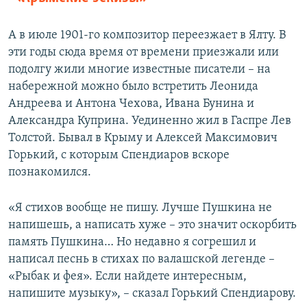
А в июле 1901-го композитор переезжает в Ялту. В
эти годы сюда время от времени приезжали или
подолгу жили многие известные писатели – на
набережной можно было встретить Леонида
Андреева и Антона Чехова, Ивана Бунина и
Александра Куприна. Уединенно жил в Гаспре Лев
Толстой. Бывал в Крыму и Алексей Максимович
Горький, с которым Спендиаров вскоре
познакомился.
«Я стихов вообще не пишу. Лучше Пушкина не
напишешь, а написать хуже – это значит оскорбить
память Пушкина… Но недавно я согрешил и
написал песнь в стихах по валашской легенде –
«Рыбак и фея». Если найдете интересным,
напишите музыку», – сказал Горький Спендиарову.