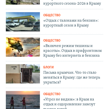
курортного сезона-2026 в Крыму
ОБЩЕСТВО
«Отдых с талонами на бензин»:
курортный сезон в Крыму
ОБЩЕСТВО
«Включен режим тишины и
красоты». Отдых в прифронтовом
Крыму без интернета и бензина
БЛОГИ
Письма крымчан. Что-то стало
меняться в Крыму: где же теперь
укрыться?
ОБЩЕСТВО
«Угроз не видим»: в Крым на
отдых и оздоровление завезут