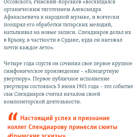
Оссовского, Римский-Корсаков «восхищался
органическим тяготением Александра
Афанасьевича к народной музыке, и всячески
поощрял его обработки татарских мелодий,
наталкивал на новые записи. Спендиаров делал их
в Крыму, в частности в Судаке, куда он наезжал
почти каждое лето».
Четыре года спустя он сочинил свое первое крупное
симфоническое произведение – «Концертную
увертюру». Первое публичное исполнение
увертюры состоялось 5 июня 1901 года – это событие
сам Спендиаров считал началом своей
композиторской деятельности.
Настоящий успех и признание
коллег Спендиарову принесли сюиты
«Крымские эскизы»