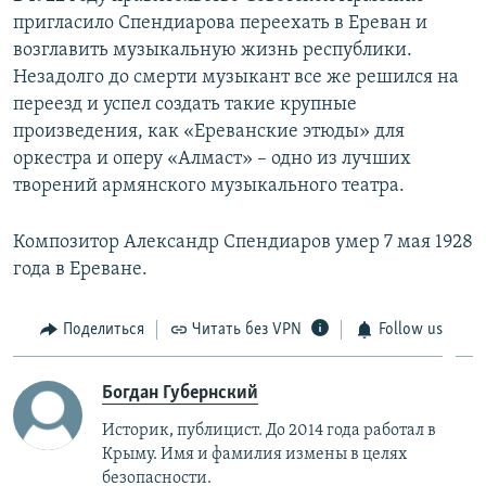
пригласило Спендиарова переехать в Ереван и
возглавить музыкальную жизнь республики.
Незадолго до смерти музыкант все же решился на
переезд и успел создать такие крупные
произведения, как «Ереванские этюды» для
оркестра и оперу «Алмаст» – одно из лучших
творений армянского музыкального театра.
Композитор Александр Спендиаров умер 7 мая 1928
года в Ереване.
Поделиться
Читать без VPN
Follow us
Богдан Губернский
Историк, публицист. До 2014 года работал в
Крыму. Имя и фамилия измены в целях
безопасности.