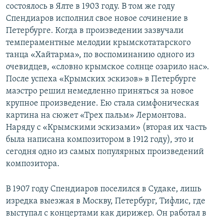
состоялось в Ялте в 1903 году. В том же году
Спендиаров исполнил свое новое сочинение в
Петербурге. Когда в произведении зазвучали
темпераментные мелодии крымскотатарского
танца «Хайтарма», по воспоминанию одного из
очевидцев, «словно крымское солнце озарило нас».
После успеха «Крымских эскизов» в Петербурге
маэстро решил немедленно приняться за новое
крупное произведение. Ею стала симфоническая
картина на сюжет «Трех пальм» Лермонтова.
Наряду с «Крымскими эскизами» (вторая их часть
была написана композитором в 1912 году), это и
сегодня одно из самых популярных произведений
композитора.
В 1907 году Спендиаров поселился в Судаке, лишь
изредка выезжая в Москву, Петербург, Тифлис, где
выступал с концертами как дирижер. Он работал в