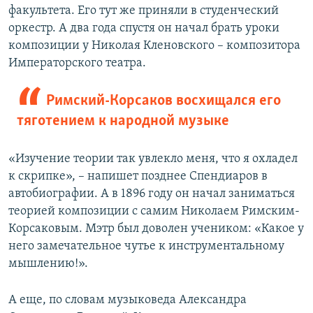
факультета. Его тут же приняли в студенческий
оркестр. А два года спустя он начал брать уроки
композиции у Николая Кленовского – композитора
Императорского театра.
Римский-Корсаков восхищался его
тяготением к народной музыке
«Изучение теории так увлекло меня, что я охладел
к скрипке», – напишет позднее Спендиаров в
автобиографии. А в 1896 году он начал заниматься
теорией композиции с самим Николаем Римским-
Корсаковым. Мэтр был доволен учеником: «Какое у
него замечательное чутье к инструментальному
мышлению!».
А еще, по словам музыковеда Александра