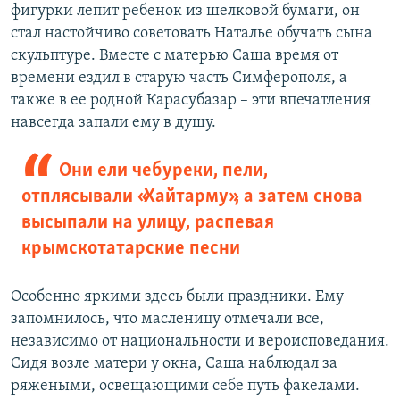
фигурки лепит ребенок из шелковой бумаги, он
стал настойчиво советовать Наталье обучать сына
скульптуре. Вместе с матерью Саша время от
времени ездил в старую часть Симферополя, а
также в ее родной Карасубазар – эти впечатления
навсегда запали ему в душу.
Они ели чебуреки, пели,
отплясывали «Хайтарму», а затем снова
высыпали на улицу, распевая
крымскотатарские песни
Особенно яркими здесь были праздники. Ему
запомнилось, что масленицу отмечали все,
независимо от национальности и вероисповедания.
Сидя возле матери у окна, Саша наблюдал за
ряжеными, освещающими себе путь факелами.