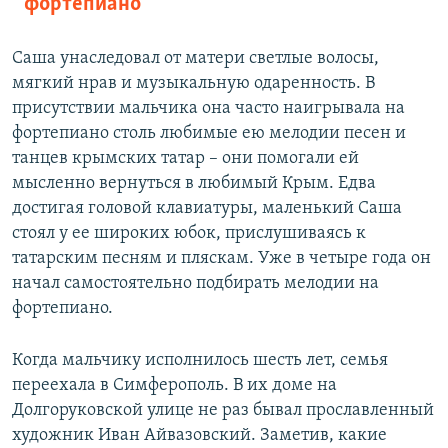
фортепиано
Саша унаследовал от матери светлые волосы,
мягкий нрав и музыкальную одаренность. В
присутствии мальчика она часто наигрывала на
фортепиано столь любимые ею мелодии песен и
танцев крымских татар – они помогали ей
мысленно вернуться в любимый Крым. Едва
достигая головой клавиатуры, маленький Саша
стоял у ее широких юбок, прислушиваясь к
татарским песням и пляскам. Уже в четыре года он
начал самостоятельно подбирать мелодии на
фортепиано.
Когда мальчику исполнилось шесть лет, семья
переехала в Симферополь. В их доме на
Долгоруковской улице не раз бывал прославленный
художник Иван Айвазовский. Заметив, какие