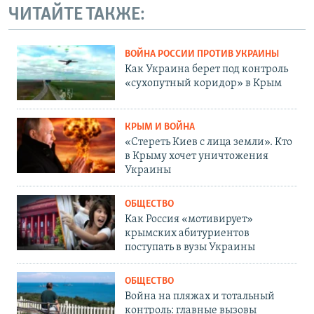
ЧИТАЙТЕ ТАКЖЕ:
ВОЙНА РОССИИ ПРОТИВ УКРАИНЫ
Как Украина берет под контроль
«сухопутный коридор» в Крым
КРЫМ И ВОЙНА
«Стереть Киев с лица земли». Кто
в Крыму хочет уничтожения
Украины
ОБЩЕСТВО
Как Россия «мотивирует»
крымских абитуриентов
поступать в вузы Украины
ОБЩЕСТВО
Война на пляжах и тотальный
контроль: главные вызовы