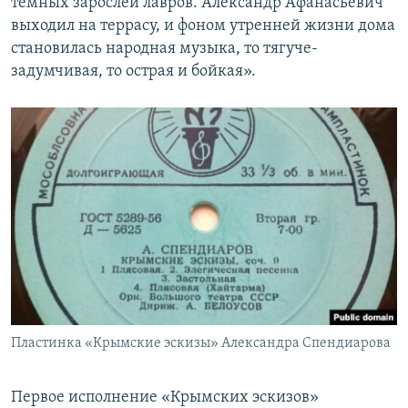
темных зарослей лавров. Александр Афанасьевич
выходил на террасу, и фоном утренней жизни дома
становилась народная музыка, то тягуче-
задумчивая, то острая и бойкая».
Пластинка «Крымские эскизы» Александра Спендиарова
Первое исполнение «Крымских эскизов»