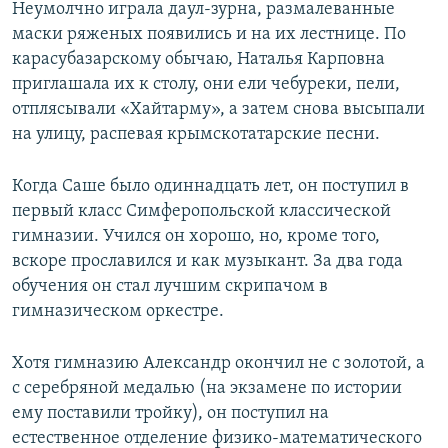
Неумолчно играла даул-зурна, размалеванные
маски ряженых появились и на их лестнице. По
карасубазарскому обычаю, Наталья Карповна
приглашала их к столу, они ели чебуреки, пели,
отплясывали «Хайтарму», а затем снова высыпали
на улицу, распевая крымскотатарские песни.
Когда Саше было одиннадцать лет, он поступил в
первый класс Симферопольской классической
гимназии. Учился он хорошо, но, кроме того,
вскоре прославился и как музыкант. За два года
обучения он стал лучшим скрипачом в
гимназическом оркестре.
Хотя гимназию Александр окончил не с золотой, а
с серебряной медалью (на экзамене по истории
ему поставили тройку), он поступил на
естественное отделение физико-математического