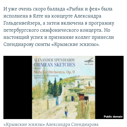
И уже очень скоро баллада «Рыбак и фея» была
исполнена в Ялте на концерте Александра
Гольденвейзера, а затем включена в программу
петербургского симфонического концерта. Но
настоящий успех и признание коллег принесли
Спендиарову сюиты «Крымские эскизы».
«Крымские эскизы» Александра Спендиарова