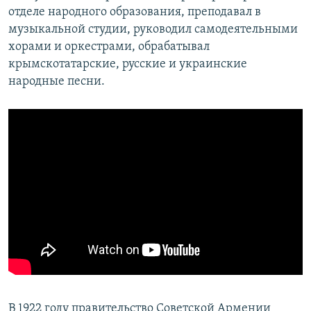
отделе народного образования, преподавал в
музыкальной студии, руководил самодеятельными
хорами и оркестрами, обрабатывал
крымскотатарские, русские и украинские
народные песни.
В 1922 году правительство Советской Армении