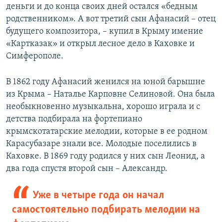
деньги и до конца своих дней остался «бедным
родственником». А вот третий сын Афанасий – отец
будущего композитора, – купил в Крыму имение
«Картказак» и открыл лесное дело в Каховке и
Симферополе.
В 1862 году Афанасий женился на юной барышне
из Крыма – Наталье Карповне Селиновой. Она была
необыкновенно музыкальна, хорошо играла и с
детства подбирала на фортепиано
крымскотатарские мелодии, которые в ее родном
Карасубазаре знали все. Молодые поселились в
Каховке. В 1869 году родился у них сын Леонид, а
два года спустя второй сын – Александр.
Уже в четыре года он начал
самостоятельно подбирать мелодии на