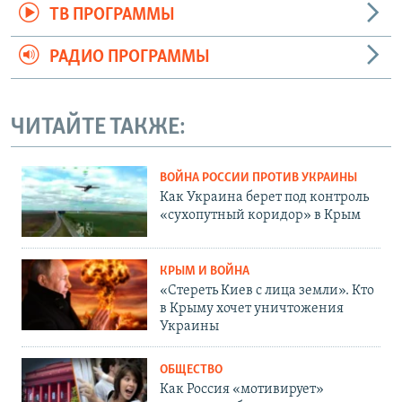
ТВ ПРОГРАММЫ
РАДИО ПРОГРАММЫ
ЧИТАЙТЕ ТАКЖЕ:
ВОЙНА РОССИИ ПРОТИВ УКРАИНЫ
Как Украина берет под контроль
«сухопутный коридор» в Крым
КРЫМ И ВОЙНА
«Стереть Киев с лица земли». Кто
в Крыму хочет уничтожения
Украины
ОБЩЕСТВО
Как Россия «мотивирует»