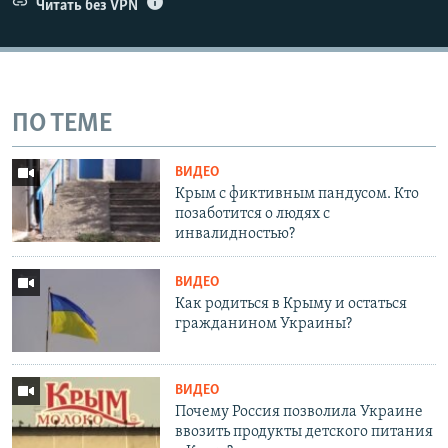
Читать без VPN
ПО ТЕМЕ
ВИДЕО
Крым с фиктивным пандусом. Кто
позаботится о людях с
инвалидностью?
ВИДЕО
Как родиться в Крыму и остаться
гражданином Украины?
ВИДЕО
Почему Россия позволила Украине
ввозить продукты детского питания