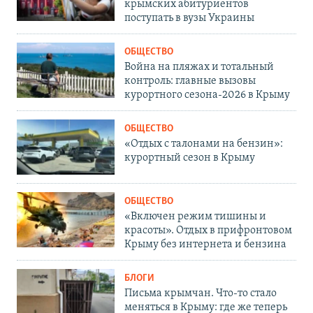
крымских абитуриентов
поступать в вузы Украины
ОБЩЕСТВО
Война на пляжах и тотальный
контроль: главные вызовы
курортного сезона-2026 в Крыму
ОБЩЕСТВО
«Отдых с талонами на бензин»:
курортный сезон в Крыму
ОБЩЕСТВО
«Включен режим тишины и
красоты». Отдых в прифронтовом
Крыму без интернета и бензина
БЛОГИ
Письма крымчан. Что-то стало
меняться в Крыму: где же теперь