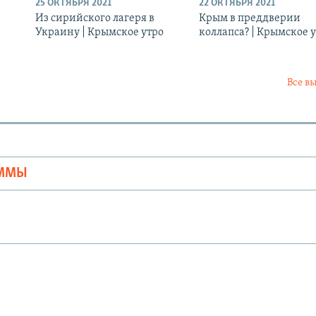
25 ОКТЯБРЯ 2021
22 ОКТЯБРЯ 2021
Из сирийского лагеря в
Крым в преддверии
Украину | Крымское утро
коллапса? | Крымское 
Все в
Ы
АММЫ