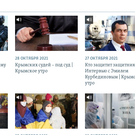
28 ОКТЯБРЯ 2021
27 ОКТЯБРЯ 2021
ему
Крымских судей – под суд |
Кто защитит защитник
Крымское утро
Интервью с Эмилем
Курбединовым | Крым
утро