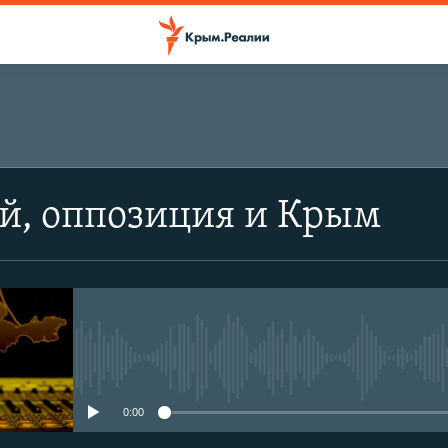
й, оппозиция и Крым
No media source currently avail
0:00