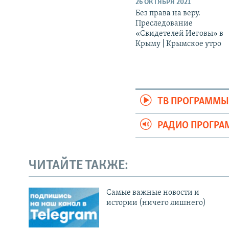
26 ОКТЯБРЯ 2021
Без права на веру.
Преследование
«Свидетелей Иеговы» в
Крыму | Крымское утро
ТВ ПРОГРАММ
РАДИО ПРОГР
ЧИТАЙТЕ ТАКЖЕ:
Cамые важные новости и
истории (ничего лишнего)