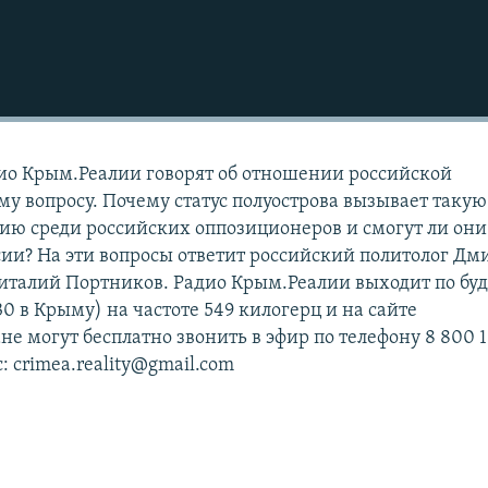
ио Крым.Реалии говорят об отношении российской
у вопросу. Почему статус полуострова вызывает такую
ю среди российских оппозиционеров и смогут ли они
ссии? На эти вопросы ответит российский политолог Д
италий Портников. Радио Крым.Реалии выходит по бу
9:30 в Крыму) на частоте 549 килогерц и на сайте
е могут бесплатно звонить в эфир по телефону 8 800 1
: crimea.reality@gmail.com