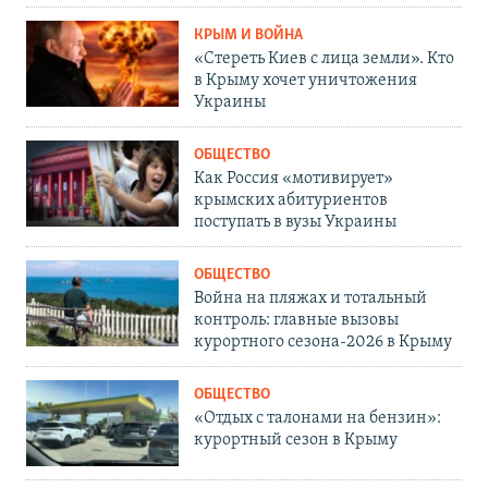
КРЫМ И ВОЙНА
«Стереть Киев с лица земли». Кто
в Крыму хочет уничтожения
Украины
ОБЩЕСТВО
Как Россия «мотивирует»
крымских абитуриентов
поступать в вузы Украины
ОБЩЕСТВО
Война на пляжах и тотальный
контроль: главные вызовы
курортного сезона-2026 в Крыму
ОБЩЕСТВО
«Отдых с талонами на бензин»:
курортный сезон в Крыму