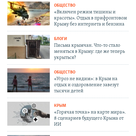
ОБЩЕСТВО
«Включен режим тишины и
красоты». Отдых в прифронтовом
Крыму без интернета и бензина
БЛОГИ
Письма крымчан. Что-то стало
меняться в Крыму: где же теперь
укрыться?
ОБЩЕСТВО
«Угроз не видим»: в Крым на
отдых и оздоровление завезут
тысячи детей
КРЫМ
«Горячая точка» на карте мира».
8 сценариев будущего Крыма от
ИИ