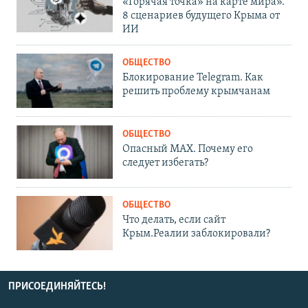
«Горячая точка» на карте мира».
8 сценариев будущего Крыма от
ИИ
ОБЩЕСТВО
Блокирование Telegram. Как
решить проблему крымчанам
ОБЩЕСТВО
Опасный MAX. Почему его
следует избегать?
ОБЩЕСТВО
Что делать, если сайт
Крым.Реалии заблокировали?
ПРИСОЕДИНЯЙТЕСЬ!