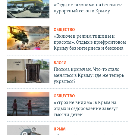
«Отдых с талонами на бензин»:
курортный сезон в Крыму
ОБЩЕСТВО
«Включен режим тишины и
красоты». Отдых в прифронтовом
Крыму без интернета и бензина
БЛОГИ
Письма крымчан. Что-то стало
меняться в Крыму: где же теперь
укрыться?
ОБЩЕСТВО
«Угроз не видим»: в Крым на
отдых и оздоровление завезут
тысячи детей
КРЫМ