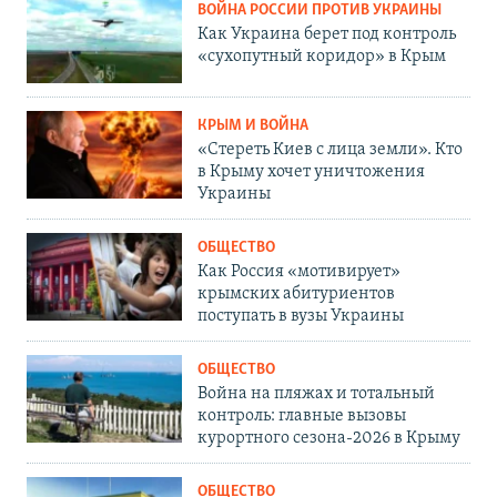
ВОЙНА РОССИИ ПРОТИВ УКРАИНЫ
Как Украина берет под контроль
«сухопутный коридор» в Крым
КРЫМ И ВОЙНА
«Стереть Киев с лица земли». Кто
в Крыму хочет уничтожения
Украины
ОБЩЕСТВО
Как Россия «мотивирует»
крымских абитуриентов
поступать в вузы Украины
ОБЩЕСТВО
Война на пляжах и тотальный
контроль: главные вызовы
курортного сезона-2026 в Крыму
ОБЩЕСТВО