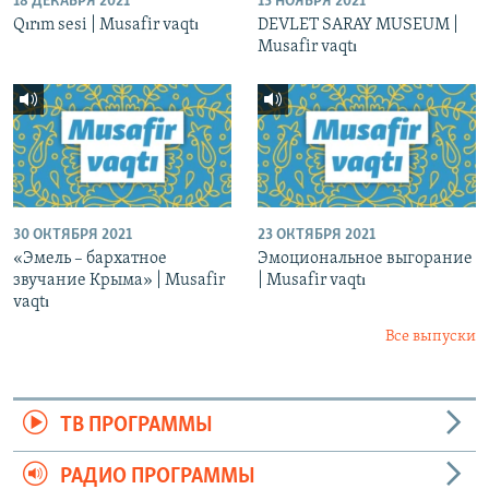
18 ДЕКАБРЯ 2021
13 НОЯБРЯ 2021
Qırım sesi | Musafir vaqtı
DEVLET SARAY MUSEUM |
Musafir vaqtı
30 ОКТЯБРЯ 2021
23 ОКТЯБРЯ 2021
«Эмель – бархатное
Эмоциональное выгорание
звучание Крыма» | Musafir
| Musafir vaqtı
vaqtı
Все выпуски
ТВ ПРОГРАММЫ
РАДИО ПРОГРАММЫ