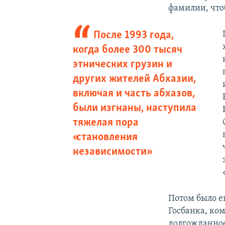
фамилии, что
После 1993 года,
когда более 300 тысяч
этнических грузин и
других жителей Абхазии,
включая и часть абхазов,
были изгнаны, наступила
тяжелая пора
«становления
независимости»
Потом было е
Госбанка, ко
долгожданное