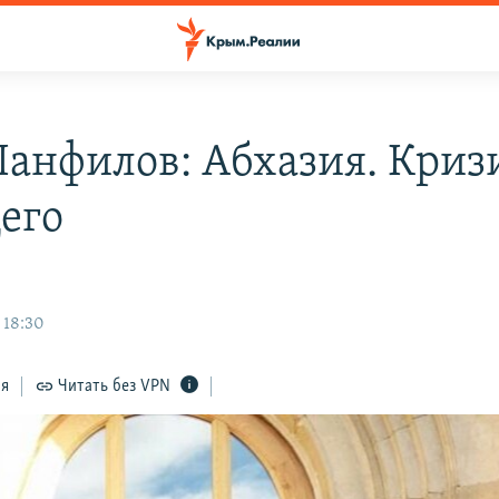
Панфилов: Абхазия. Криз
его
 18:30
ся
Читать без VPN