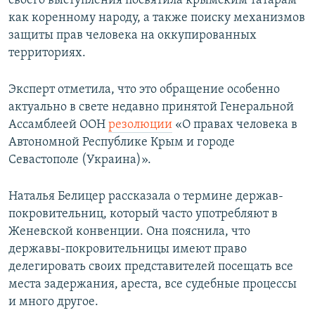
своего выступления посвятила крымским татарам
как коренному народу, а также поиску механизмов
защиты прав человека на оккупированных
территориях.
Эксперт отметила, что это обращение особенно
актуально в свете недавно принятой Генеральной
Ассамблеей ООН
резолюции
«О правах человека в
Автономной Республике Крым и городе
Севастополе (Украина)».
Наталья Белицер рассказала о термине держав-
покровительниц, который часто употребляют в
Женевской конвенции. Она пояснила, что
державы-покровительницы имеют право
делегировать своих представителей посещать все
места задержания, ареста, все судебные процессы
и много другое.