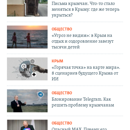
Письма крымчан. Что-то стало
меняться в Крыму: где же теперь
укрыться?
ОБЩЕСТВО
«Угроз не видим»: в Крым на
отдых и оздоровление завезут
тысячи детей
КРЫМ
«Горячая точка» на карте мира».
8 сценариев будущего Крыма от
ИИ
ОБЩЕСТВО
Блокирование Telegram. Как
решить проблему крымчанам
ОБЩЕСТВО
Опасный MAX. Почему его