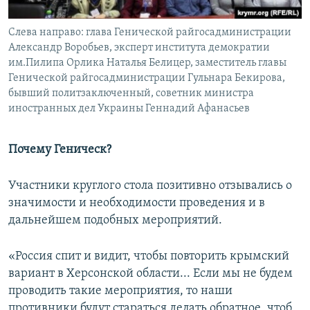
Слева направо: глава Генической райгосадминистрации
Александр Воробьев, эксперт института демократии
им.Пилипа Орлика Наталья Белицер, заместитель главы
Генической райгосадминистрации Гульнара Бекирова,
бывший политзаключенный, советник министра
иностранных дел Украины Геннадий Афанасьев
Почему Геническ?
Участники круглого стола позитивно отзывались о
значимости и необходимости проведения и в
дальнейшем подобных мероприятий.
«Россия спит и видит, чтобы повторить крымский
вариант в Херсонской области... Если мы не будем
проводить такие мероприятия, то наши
противники будут стараться делать обратное, чтоб