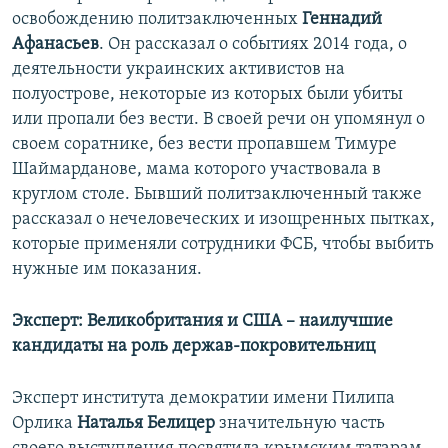
освобождению политзаключенных
Геннадий
Афанасьев
. Он рассказал о событиях 2014 года, о
деятельности украинских активистов на
полуострове, некоторые из которых были убиты
или пропали без вести. В своей речи он упомянул о
своем соратнике, без вести пропавшем Тимуре
Шаймарданове, мама которого участвовала в
круглом столе. Бывший политзаключенный также
рассказал о нечеловеческих и изощренных пытках,
которые применяли сотрудники ФСБ, чтобы выбить
нужные им показания.
Эксперт: Великобритания и США – наилучшие
кандидаты на роль держав-покровительниц
Эксперт института демократии имени Пилипа
Орлика
Наталья Белицер
​значительную часть