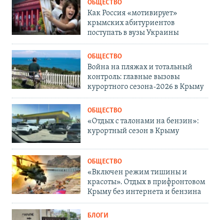
ОБЩЕСТВО
Как Россия «мотивирует»
крымских абитуриентов
поступать в вузы Украины
ОБЩЕСТВО
Война на пляжах и тотальный
контроль: главные вызовы
курортного сезона-2026 в Крыму
ОБЩЕСТВО
«Отдых с талонами на бензин»:
курортный сезон в Крыму
ОБЩЕСТВО
«Включен режим тишины и
красоты». Отдых в прифронтовом
Крыму без интернета и бензина
БЛОГИ