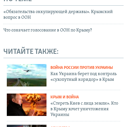
«Обязательства оккупирующей державы». Крымский
вопрос в ООН
Что означает голосование в ООН по Крыму?
ЧИТАЙТЕ ТАКЖЕ:
ВОЙНА РОССИИ ПРОТИВ УКРАИНЫ
Как Украина берет под контроль
«сухопутный коридор» в Крым
КРЫМ И ВОЙНА
«Стереть Киев с лица земли». Кто
в Крыму хочет уничтожения
Украины