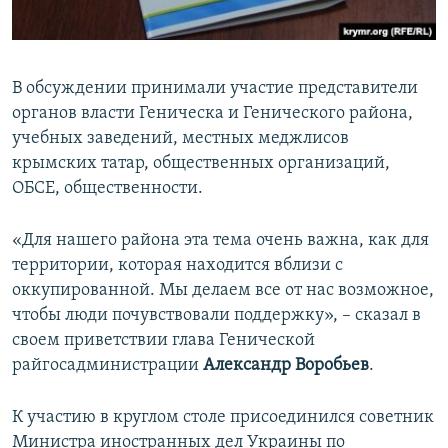
В обсуждении принимали участие представители
органов власти Геническа и Генического района,
учебных заведений, местных меджлисов
крымских татар, общественных организаций,
ОБСЕ, общественности.
«Для нашего района эта тема очень важна, как для
территории, которая находится вблизи с
оккупированной. Мы делаем все от нас возможное,
чтобы люди почувствовали поддержку», – сказал в
своем приветствии глава Генической
райгосадминистрации
Александр Воробьев
.
К участию в круглом столе присоединился советник
Министра иностранных дел Украины по