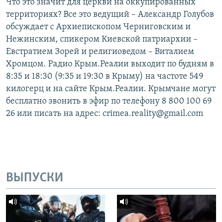
Что это значит для церкви на оккупированных
территориях? Все это ведущий – Александр Голубов
обсуждает с Архиепископом Черниговским и
Нежинским, спикером Киевской патриархии –
Евстратием Зорей и религиоведом – Виталием
Хромцом. Радио Крым.Реалии выходит по будням в
8:35 и 18:30 (9:35 и 19:30 в Крыму) на частоте 549
килогерц и на сайте Крым.Реалии. Крымчане могут
бесплатно звонить в эфир по телефону 8 800 100 69
26 или писать на адрес: crimea.reality@gmail.com
ВЫПУСКИ