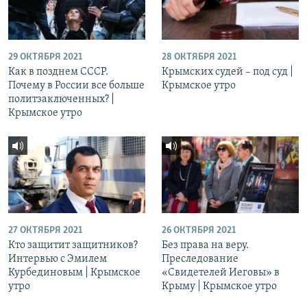
29 ОКТЯБРЯ 2021
28 ОКТЯБРЯ 2021
Как в позднем СССР.
Крымских судей – под суд |
Почему в России все больше
Крымское утро
политзаключенных? |
Крымское утро
27 ОКТЯБРЯ 2021
26 ОКТЯБРЯ 2021
Кто защитит защитников?
Без права на веру.
Интервью с Эмилем
Преследование
Курбединовым | Крымское
«Свидетелей Иеговы» в
утро
Крыму | Крымское утро